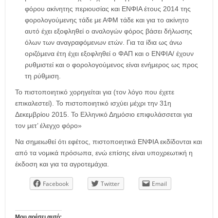
φόρου ακίνητης περιουσίας και ΕΝΦΙΑ έτους 2014 της
φορολογούμενης τάδε με ΑΦΜ τάδε και για το ακίνητο
αυτό έχει εξοφληθεί ο αναλογών φόρος βάσει δήλωσης
όλων των αναγραφόμενων ετών. Για τα ίδια ως άνω
οριζόμενα έτη έχει εξοφληθεί ο ΦΑΠ και ο ΕΝΦΙΑ/ έχουν
ρυθμιστεί και ο φορολογούμενος είναι ενήμερος ως προς
τη ρύθμιση.
Το πιστοποιητικό χορηγείται για (τον λόγο που έχετε
επικαλεστεί). Το πιστοποιητικό ισχύει μέχρι την 31η
Δεκεμβρίου 2015. Το Ελληνικό Δημόσιο επιφυλάσσεται για
τον μετ’ έλεγχο φόρο»
Να σημειωθεί ότι εφέτος, πιστοποιητικά ΕΝΦΙΑ εκδίδονται και
από τα νομικά πρόσωπα, ενώ επίσης είναι υποχρεωτική η
έκδοση και για τα αγροτεμάχια.
Facebook
Twitter
Email
Μου αρέσει αυτό: