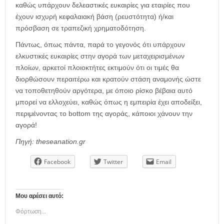
καθώς υπάρχουν δελεαστικές ευκαιρίες για εταιρίες που
έχουν ισχυρή κεφαλαιακή βάση (ρευστότητα) ή/και
πρόσβαση σε τραπεζική χρηματοδότηση.
Πάντως, όπως πάντα, παρά το γεγονός ότι υπάρχουν
ελκυστικές ευκαιρίες στην αγορά των μεταχειρισμένων
πλοίων, αρκετοί πλοιοκτήτες εκτιμούν ότι οι τιμές θα
διορθώσουν περαιτέρω και κρατούν στάση αναμονής ώστε
να τοποθετηθούν αργότερα, με όποιο ρίσκο βέβαια αυτό
μπορεί να ελλοχεύει, καθώς όπως η εμπειρία έχει αποδείξει,
περιμένοντας το bottom της αγοράς, κάποιοι χάνουν την
αγορά!
Πηγή: theseanation.gr
Facebook
Twitter
Email
Μου αρέσει αυτό:
Φόρτωση...