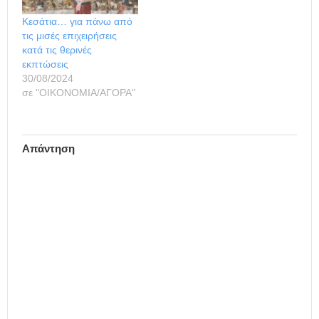
μείωση της ζήτησης για
πρώτες ύλες
Κεσάτια… για πάνω από
(σιδηρομετάλλευμα,
τις μισές επιχειρήσεις
άνθρακα, κ.α.) σημαίνει
κατά τις θερινές
λιγότερη εμπιστοσύνη…
εκπτώσεις
30/08/2024
σε "ΟΙΚΟΝΟΜΙΑ/ΑΓΟΡΑ"
Απάντηση