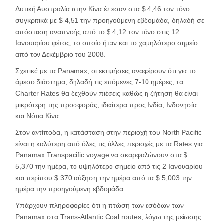
Δυτική Αυστραλία στην Κίνα έπεσαν στα $ 4,46 τον τόνο
συγκριτικά με $ 4,51 την προηγούμενη εβδομάδα, δηλαδή σε
απόσταση αναπνοής από το $ 4,12 τον τόνο στις 12
Ιανουαρίου φέτος, το οποίο ήταν και το χαμηλότερο σημείο
από τον Δεκέμβριο του 2008.
Σχετικά με τα Panamax, οι εκτιμήσεις αναφέρουν ότι για το
άμεσο διάστημα, δηλαδή τις επόμενες 7-10 ημέρες, τα
Charter Rates θα δεχθούν πιέσεις καθώς η ζήτηση θα είναι
μικρότερη της προσφοράς, ιδιαίτερα προς Ινδία, Ινδονησία
και Νότια Κίνα.
Στον αντίποδα, η κατάσταση στην περιοχή του North Pacific
είναι η καλύτερη από όλες τις άλλες περιοχές με τα Rates για
Panamax Transpacific voyage να σκαρφαλώνουν στα $
5,370 την ημέρα, το υψηλότερο σημείο από τις 2 Ιανουαρίου
και περίπου $ 370 αύξηση την ημέρα από τα $ 5,003 την
ημέρα την προηγούμενη εβδομάδα.
Υπάρχουν πληροφορίες ότι η πτώση των εσόδων των
Panamax στα Trans-Atlantic Coal routes, λόγω της μείωσης