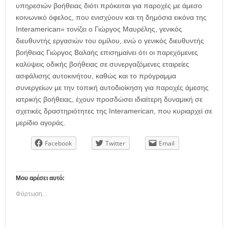
υπηρεσιών βοήθειας διότι πρόκειται για παροχές με άμεσο
κοινωνικό όφελος, που ενισχύουν και τη δημόσια εικόνα της
Interamerican» τονίζει ο Γιώργος Μαυρέλης, γενικός
διευθυντής εργασιών του ομίλου, ενώ ο γενικός διευθυντής
βοήθειας Γιώργος Βαλαής επισημαίνει ότι οι παρεχόμενες
καλύψεις οδικής βοήθειας σε συνεργαζόμενες εταιρείες
ασφάλισης αυτοκινήτου, καθώς και το πρόγραμμα
συνεργείων με την τοπική αυτοδιοίκηση για παροχές άμεσης
ιατρικής βοήθειας, έχουν προσδώσει ιδιαίτερη δυναμική σε
σχετικές δραστηριότητες της Interamerican, που κυριαρχεί σε
μερίδιο αγοράς.
Facebook
Twitter
Email
Μου αρέσει αυτό:
Φόρτωση...