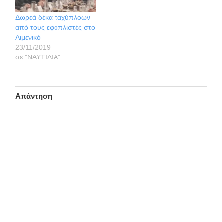
θέσεων εργασίας στα
ελληνόκτητα πλοία, την
Δωρεά δέκα ταχύπλοων
επικράτηση μισθολογικών
από τους εφοπλιστές στο
συνθηκών σύμφωνα με
Λιμενικό
τα προβλεπόμενα από
23/11/2019
τις…
σε "ΝΑΥΤΙΛΙΑ"
Απάντηση