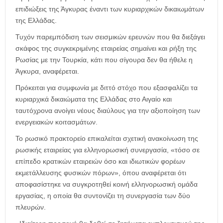
επιδιώξεις της Άγκυρας έναντι των κυριαρχικών δικαιωμάτων
της Ελλάδας.
Τυχόν παρεμπόδιση των σεισμικών ερευνών που θα διεξάγει
σκάφος της συγκεκριμένης εταιρείας σημαίνει και ρήξη της
Ρωσίας με την Τουρκία, κάτι που σίγουρα δεν θα ήθελε η
Άγκυρα, αναφέρεται.
Πρόκειται για συμφωνία με διττό στόχο που εξασφαλίζει τα
κυριαρχικά δικαιώματα της Ελλάδας στο Αιγαίο και
ταυτόχρονα ανοίγει νέους διαύλους για την αξιοποίηση των
ενεργειακών κοιτασμάτων.
Το ρωσικό πρακτορείο επικαλείται σχετική ανακοίνωση της
ρωσικής εταιρείας για ελληνορωσική συνεργασία, «τόσο σε
επίπεδο κρατικών εταιρειών όσο και ιδιωτικών φορέων
εκμετάλλευσης φυσικών πόρων», όπου αναφέρεται ότι
αποφασίστηκε να συγκροτηθεί κοινή ελληνορωσική ομάδα
εργασίας, η οποία θα συντονίζει τη συνεργασία των δύο
πλευρών.