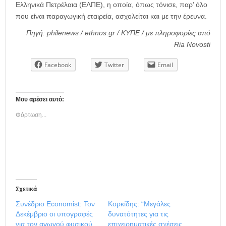
Ελληνικά Πετρέλαια (ΕΛΠΕ), η οποία, όπως τόνισε, παρ’ όλο
που είναι παραγωγική εταιρεία, ασχολείται και με την έρευνα.
Πηγή: philenews / ethnos.gr / ΚΥΠΕ / με πληροφορίες από
Ria Novosti
Facebook
Twitter
Email
Μου αρέσει αυτό:
Φόρτωση...
Σχετικά
Συνέδριο Economist: Τον
Κορκίδης: “Μεγάλες
Δεκέμβριο οι υπογραφές
δυνατότητες για τις
για τον αγωγού φυσικού
επιχειρηματικές σχέσεις