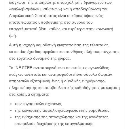
διόγκωση της απλήρωτης απασχόλησης (φαινόμενο των
«εγκλωβισμένων μισθωτών») και η αποδιάρθρωση του
Ασφαλιστικού Συστήματος είναι οι κύριες όψεις ενός
αποτυπώματος υποβάθμισης στο σύνολο του
επαγγελματικού βίου, καθώς και ευρύτερα στην κοινωνική
ζωή.
Αυτή η ισχυρή νομοθετική κινητοποίηση της τελευταίας
επταετίας έχει διαμορφώσει και συνθήκες πλήρους σύγχυσης
στο εργατικό δυναμικό της χώρας.
Το ΙΝΕ ΓΣΕΕ ανταποκρινόμενο σε αυτές τις αγωνιώδεις
ανάγκες ανέπτυξε και ανατροφοδοτεί ένα σύνολο δωρεάν
υπηρεσιών εξατομικευμένης ή ομαδικής ενημέρωσης-
πληροφόρησης και συμβουλευτικής καθοδήγησης με έμφαση
στα κρίσιμα ζητήματα:
των εργασιακών σχέσεων,
της κοινωνικής ασφάλισης/ασφαλιστικής νομοθεσίας,
της ενίσχυσης της απασχόλησης και της ικανότητας
επωφελούς διαχείρισης της επαγγελματικής