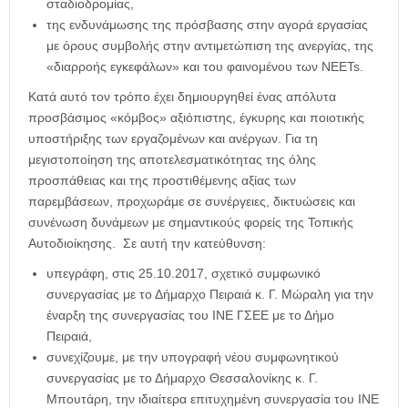
σταδιοδρομίας,
της ενδυνάμωσης της πρόσβασης στην αγορά εργασίας
με όρους συμβολής στην αντιμετώπιση της ανεργίας, της
«διαρροής εγκεφάλων» και του φαινομένου των NEETs.
Κατά αυτό τον τρόπο έχει δημιουργηθεί ένας απόλυτα
προσβάσιμος «κόμβος» αξιόπιστης, έγκυρης και ποιοτικής
υποστήριξης των εργαζομένων και ανέργων. Για τη
μεγιστοποίηση της αποτελεσματικότητας της όλης
προσπάθειας και της προστιθέμενης αξίας των
παρεμβάσεων, προχωράμε σε συνέργειες, δικτυώσεις και
συνένωση δυνάμεων με σημαντικούς φορείς της Τοπικής
Αυτοδιοίκησης. Σε αυτή την κατεύθυνση:
υπεγράφη, στις 25.10.2017, σχετικό συμφωνικό
συνεργασίας με το Δήμαρχο Πειραιά κ. Γ. Μώραλη για την
έναρξη της συνεργασίας του ΙΝΕ ΓΣΕΕ με το Δήμο
Πειραιά,
συνεχίζουμε, με την υπογραφή νέου συμφωνητικού
συνεργασίας με το Δήμαρχο Θεσσαλονίκης κ. Γ.
Μπουτάρη, την ιδιαίτερα επιτυχημένη συνεργασία του ΙΝΕ