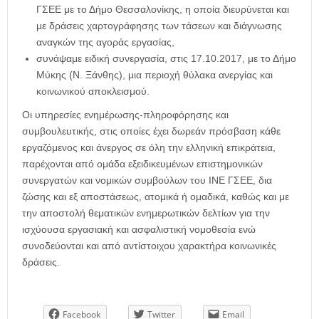
ΓΣΕΕ με το Δήμο Θεσσαλονίκης, η οποία διευρύνεται και
με δράσεις χαρτογράφησης των τάσεων και διάγνωσης
αναγκών της αγοράς εργασίας,
συνάψαμε ειδική συνεργασία, στις 17.10.2017, με το Δήμο
Μύκης (Ν. Ξάνθης), μια περιοχή θύλακα ανεργίας και
κοινωνικού αποκλεισμού.
Οι υπηρεσίες ενημέρωσης-πληροφόρησης και
συμβουλευτικής, στις οποίες έχει δωρεάν πρόσβαση κάθε
εργαζόμενος και άνεργος σε όλη την ελληνική επικράτεια,
παρέχονται από ομάδα εξειδικευμένων επιστημονικών
συνεργατών και νομικών συμβούλων του ΙΝΕ ΓΣΕΕ, δια
ζώσης και εξ αποστάσεως, ατομικά ή ομαδικά, καθώς και με
την αποστολή θεματικών ενημερωτικών δελτίων για την
ισχύουσα εργασιακή και ασφαλιστική νομοθεσία ενώ
συνοδεύονται και από αντίστοιχου χαρακτήρα κοινωνικές
δράσεις.
Facebook
Twitter
Email