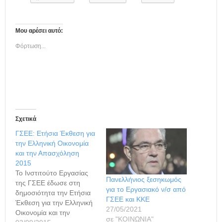
Μου αρέσει αυτό:
Φόρτωση...
Σχετικά
ΓΣΕΕ: Ετήσια Έκθεση για
την Ελληνική Οικονομία
και την Απασχόληση
2015
Το Ινστιτούτο Εργασίας
Πανελλήνιος ξεσηκωμός
της ΓΣΕΕ έδωσε στη
για το Εργασιακό ν/σ από
δημοσιότητα την Ετήσια
ΓΣΕΕ και ΚΚΕ
Έκθεση για την Ελληνική
27/05/2021
Οικονομία και την
σε "ΚΟΙΝΩΝΙΑ"