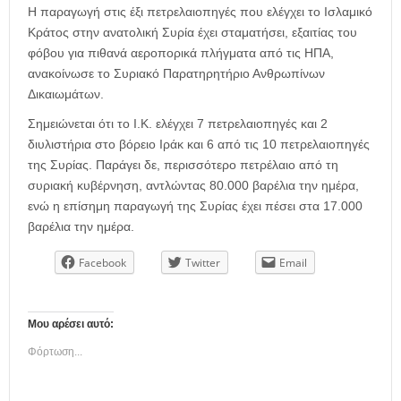
η
Η παραγωγή στις έξι πετρελαιοπηγές που ελέγχει το Ισλαμικό
μ
Κράτος στην ανατολική Συρία έχει σταματήσει, εξαιτίας του
ε
φόβου για πιθανά αεροπορικά πλήγματα από τις ΗΠΑ,
ρ
ανακοίνωσε το Συριακό Παρατηρητήριο Ανθρωπίνων
ί
δ
Δικαιωμάτων.
α
Σημειώνεται ότι το Ι.Κ. ελέγχει 7 πετρελαιοπηγές και 2
διυλιστήρια στο βόρειο Ιράκ και 6 από τις 10 πετρελαιοπηγές
της Συρίας. Παράγει δε, περισσότερο πετρέλαιο από τη
συριακή κυβέρνηση, αντλώντας 80.000 βαρέλια την ημέρα,
ενώ η επίσημη παραγωγή της Συρίας έχει πέσει στα 17.000
βαρέλια την ημέρα.
Facebook
Twitter
Email
Μου αρέσει αυτό:
Φόρτωση...