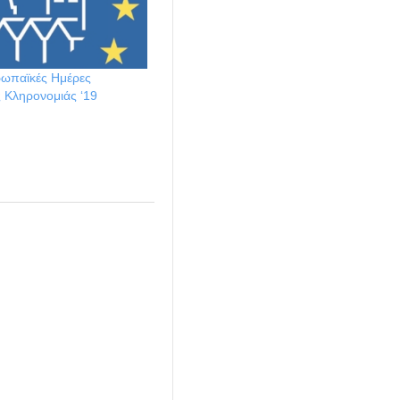
ρωπαϊκές Ημέρες
ς Κληρονομιάς ‘19