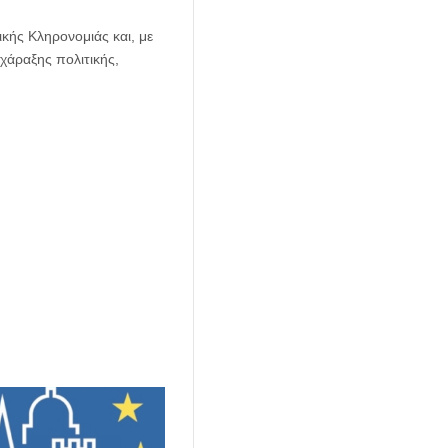
ικής Κληρονομιάς και, με
χάραξης πολιτικής,