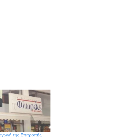
αγωγή της Επιτροπής