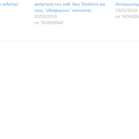
ο εκδότης!
ανάρτηση του καθ. Άκη Τσελέντη για
Ανταγωνισμ
τους “αδιάφορους” καπνιστές
19/11/2018
20/03/2018
σε "ΚΟΙΝΩΝ
σε "ΚΟΙΝΩΝΙΑ"