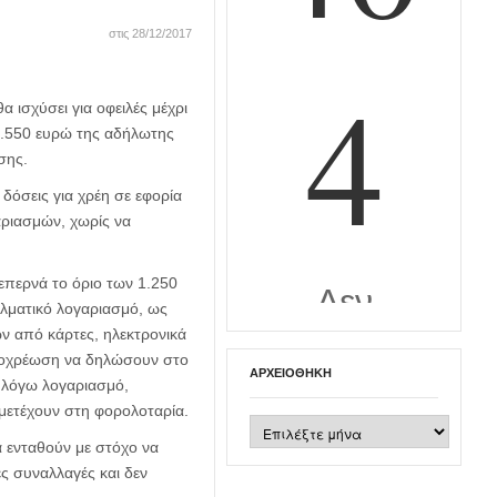
στις 28/12/2017
ισχύσει για οφειλές μέχρι
10.550 ευρώ της αδήλωτης
σης.
δόσεις για χρέη σε εφορία
αριασμών, χωρίς να
ξεπερνά το όριο των 1.250
ελματικό λογαριασμό, ως
ν από κάρτες, ηλεκτρονικά
ποχρέωση να δηλώσουν στο
ΑΡΧΕΙΟΘΉΚΗ
ν λόγω λογαριασμό,
μετέχουν στη φορολοταρία.
Αρχειοθήκη
 ενταθούν με στόχο να
ς συναλλαγές και δεν