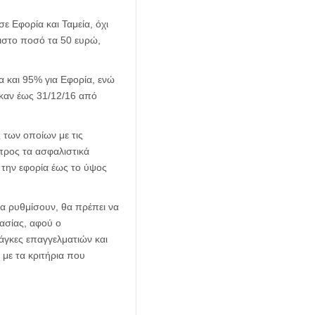
 Εφορία και Ταμεία, όχι
χιστο ποσό τα 50 ευρώ,
α και 95% για Εφορία, ενώ
ηκαν έως 31/12/16 από
 των οποίων με τις
προς τα ασφαλιστικά
 την εφορία έως το ύψος
τα ρυθμίσουν, θα πρέπει να
ασίας, αφού ο
νάγκες επαγγελματιών και
με τα κριτήρια που