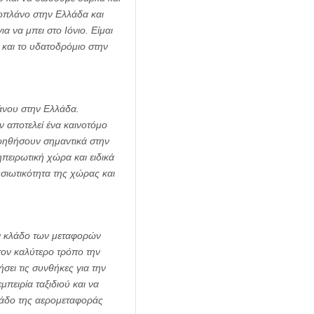
οπλάνο στην Ελλάδα και
α να μπει στο Ιόνιο. Είμαι
υ και το υδατοδρόμιο στην
άνου στην Ελλάδα.
 αποτελεί ένα καινοτόμο
οηθήσουν σημαντικά στην
πειρωτική χώρα και ειδικά
ησιωτικότητα της χώρας και
ον κλάδο των μεταφορών
τον καλύτερο τρόπο την
σει τις συνθήκες για την
πειρία ταξιδιού και να
λάδο της αερομεταφοράς