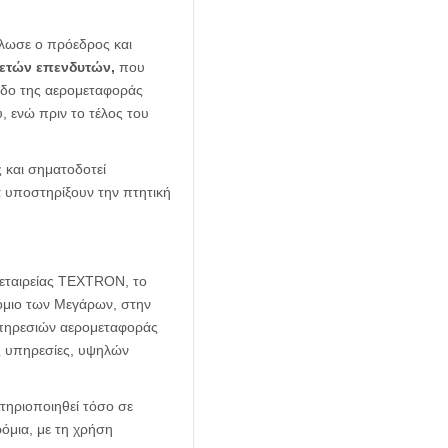
ήλωσε ο πρόεδρος και
ετών επενδυτών,
που
άδο της αερομεταφοράς
, ενώ πριν το τέλος του
ς και σηματοδοτεί
α υποστηρίξουν την πτητική
 εταιρείας ΤΕΧΤRON, το
όμιο των Μεγάρων, στην
υπηρεσιών αερομεταφοράς
ς υπηρεσίες, υψηλών
ηριοποιηθεί τόσο σε
όμια, με τη χρήση