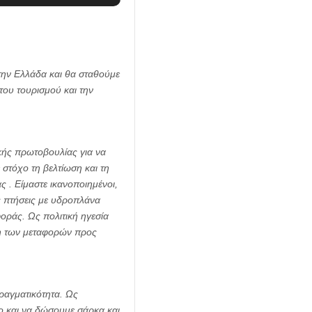
ην Ελλάδα και θα σταθούμε
του τουρισμού και την
κής πρωτοβουλίας για να
στόχο τη βελτίωση και τη
 . Είμαστε ικανοποιημένοι,
ς πτήσεις με υδροπλάνα
φοράς. Ως πολιτική ηγεσία
η των μεταφορών προς
πραγματικότητα. Ως
ο και να δώσουμε σάρκα και