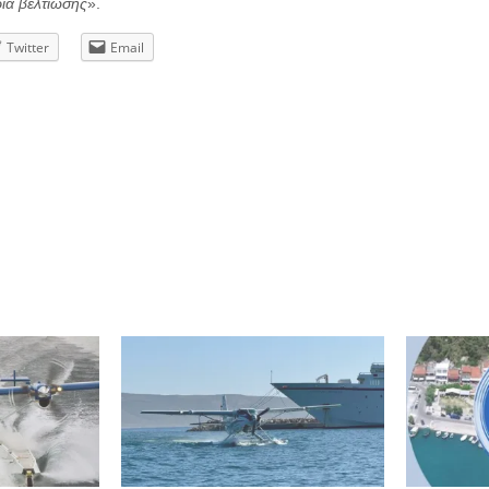
ια βελτίωσης
».
Twitter
Email