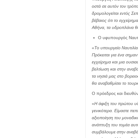
οστά σε αυτόν τον τρόπ
δρομολογείται εντός Σεπ
βέβαιος ότι το εγχείρημα
Αθήνα, τα υδροπλάνα θα
Ο υφυπουργός Ναυτι
«
Το υπουργείο Ναυτιλία
Πρόκειται για ένα σημα
εγχείρημα και μια ουσι
βελτίωση και στην αναβ
τα νησιά μας στο βορειο
θα αναβαθμίσει το τουρι
Ο πρόεδρος και διευθύ
«
Η άφιξη του πρώτου υδ
γενικότερα. Είμαστε πεπ
αξιοποίηση του μοναδικο
ανάπτυξη του τομέα αυτο
συμβάλουμε στην αναβάθ