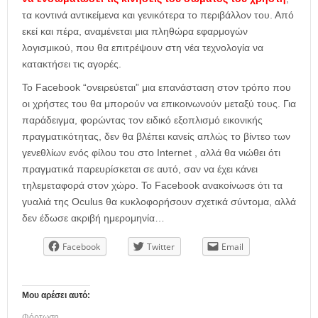
τα κοντινά αντικείμενα και γενικότερα το περιβάλλον του. Από
εκεί και πέρα, αναμένεται μια πληθώρα εφαρμογών
λογισμικού, που θα επιτρέψουν στη νέα τεχνολογία να
κατακτήσει τις αγορές.
Το Facebook “ονειρεύεται” μια επανάσταση στον τρόπο που
οι χρήστες του θα μπορούν να επικοινωνούν μεταξύ τους. Για
παράδειγμα, φορώντας τον ειδικό εξοπλισμό εικονικής
πραγματικότητας, δεν θα βλέπει κανείς απλώς το βίντεο των
γενεθλίων ενός φίλου του στο Internet , αλλά θα νιώθει ότι
πραγματικά παρευρίσκεται σε αυτό, σαν να έχει κάνει
τηλεμεταφορά στον χώρο. Το Facebook ανακοίνωσε ότι τα
γυαλιά της Oculus θα κυκλοφορήσουν σχετικά σύντομα, αλλά
δεν έδωσε ακριβή ημερομηνία…
Facebook
Twitter
Email
Μου αρέσει αυτό:
Φόρτωση...