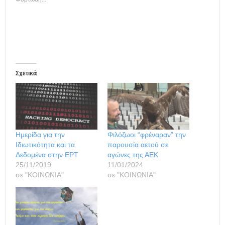
Σχετικά
Ημερίδα για την
Φιλόζωοι “φρέναραν” την
Ιδιωτικότητα και τα
παρουσία αετού σε
Δεδομένα στην ΕΡΤ
αγώνες της ΑΕΚ
25/11/2019
11/01/2024
σε "ΚΟΙΝΩΝΙΑ"
σε "ΚΟΙΝΩΝΙΑ"