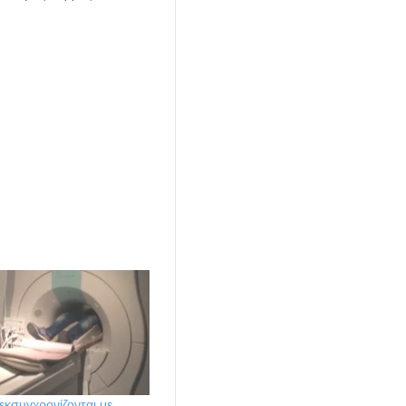
 εκσυγχρονίζονται με