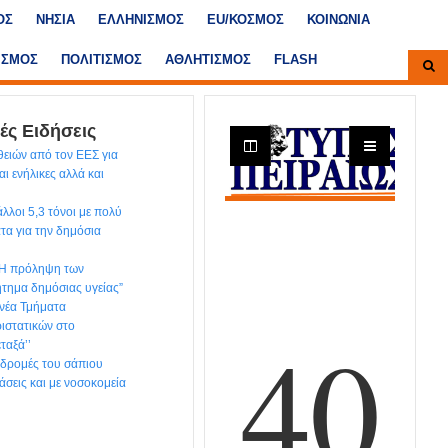
ΟΣ
ΝΗΣΙΑ
ΕΛΛΗΝΙΣΜΟΣ
ΕU/ΚΟΣΜΟΣ
ΚΟΙΝΩΝΙΑ
ΙΣΜΟΣ
ΠΟΛΙΤΙΣΜΟΣ
ΑΘΛΗΤΙΣΜΟΣ
FLASH
ές Ειδήσεις
ειών από τον ΕΕΣ για
αι ενήλικες αλλά και
λλοι 5,3 τόνοι με πολύ
τα για την δημόσια
“Η πρόληψη των
ήτημα δημόσιας υγείας”
νέα Τμήματα
ιστατικών στο
ταξά’’
ιαδρομές του σάπιου
άσεις και με νοσοκομεία