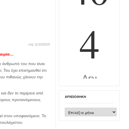
στις 11/10/2019
καιρία…
ν άνθρωπό του που είναι
; Του έχει επισημανθεί ότι
 που πιθανώς χάνουν την
και δεν το περίμενε από
ΑΡΧΕΙΟΘΉΚΗ
άφορους προτεινόμενους
Αρχειοθήκη
εί στον υποφαινόμενο. Το
 τουλάχιστον.