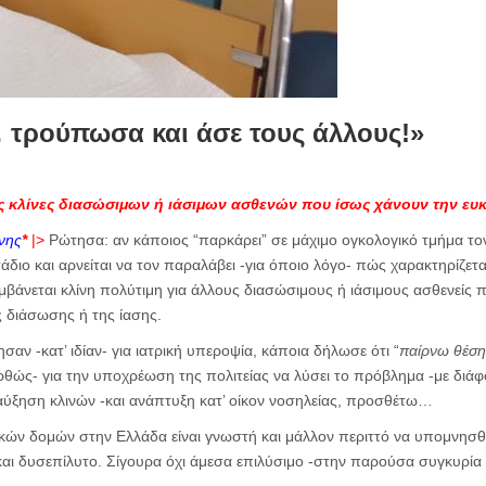
τρούπωσα και άσε τους άλλους!»
ις κλίνες διασώσιμων ή ιάσιμων ασθενών που ίσως χάνουν την ευ
νης
*
|>
Ρώτησα: αν κάποιος “παρκάρει” σε μάχιμο ογκολογικό τμήμα το
τάδιο και αρνείται να τον παραλάβει -για όποιο λόγο- πώς χαρακτηρίζεται
μβάνεται κλίνη πολύτιμη για άλλους διασώσιμους ή ιάσιμους ασθενείς
ς διάσωσης ή της ίασης.
ησαν -κατ’ ιδίαν- για ιατρική υπεροψία, κάποια δήλωσε ότι “
παίρνω θέση 
ορθώς- για την υποχρέωση της πολιτείας να λύσει το πρόβλημα -με δι
αύξηση κλινών -και ανάπτυξη κατ’ οίκον νοσηλείας, προσθέτω…
ικών δομών στην Ελλάδα είναι γνωστή και μάλλον περιττό να υπομνησθ
και δυσεπίλυτο. Σίγουρα όχι άμεσα επιλύσιμο -στην παρούσα συγκυρία