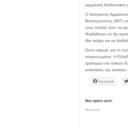
γερμανική διαδικτυακή ε
O διαπρεπής Αμερικανό
Μασαχουσέτης (MIT) αν
τους πολίτες ήταν να τι
Φοβήθηκαν ότι θα προκλ
ίδια σκέψη και να διαδο
Όσον αφορά, για το πώ
απομονωμένοι. Η Ελλάδα
αριστερών και λαϊκών 
απαιτήσεις της τρόικας
»
Facebook
Μου αρέσει αυτό:
Φόρτωση...