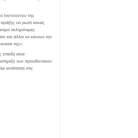
ύ Ινστιτούτου της
 πράξης να ρωτά κανείς
ακόμα σκληρότερες.
αν και άλλοι να κάνουν την
γενέσει της
».
ς επειδή είναι
ποστήριξη των προοδευτικών
ι αντίσταση στις