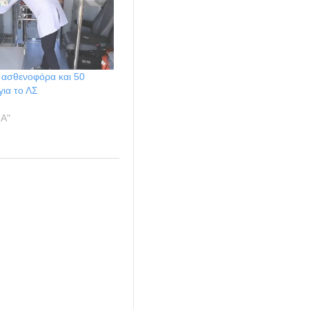
 ασθενοφόρα και 50
για το ΛΣ
ΙΑ"