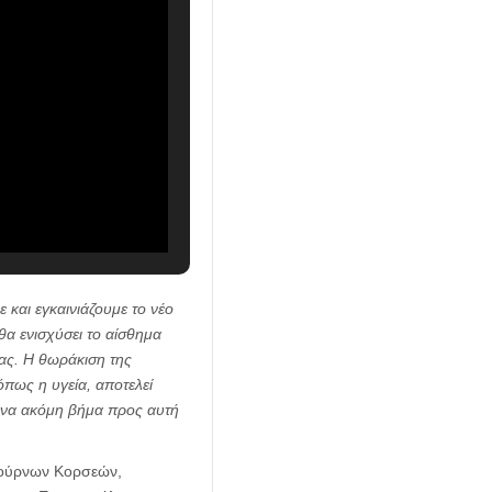
 και εγκαινιάζουμε το νέο
α ενισχύσει το αίσθημα
μας. Η θωράκιση της
πως η υγεία, αποτελεί
ένα ακόμη βήμα προς αυτή
Φούρνων Κορσεών,