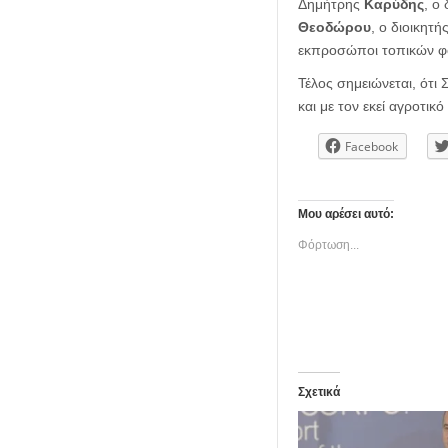
Δημήτρης
Καρύδης
, ο
Θεοδώρου
, ο διοικητ
εκπροσώποι τοπικών φ
Τέλος σημειώνεται, ότι
και με τον εκεί αγροτικό
Facebook
Μου αρέσει αυτό:
Φόρτωση...
Σχετικά