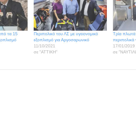
από τα 15
Περιπολικό του ΛΣ με υγειονομικό
Τρία πλωτά
εξοπλισμό
εξοπλισμό για Αργοσαρωνικό
περιπολικά 
11/10/2021
17/01/2019
σε "ΑΤΤΙΚΗ"
σε "ΝΑΥΤΙΛ