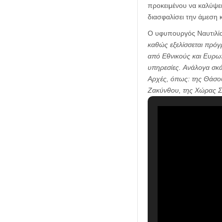
προκειμένου να καλύψει
διασφαλίσει την άμεση 
Ο υφυπουργός Ναυτιλία
καθώς εξελίσσεται πρό
από Εθνικούς και Ευρωπ
υπηρεσίες. Ανάλογα σκά
Αρχές, όπως: της Θάσου
Ζακύνθου, της Χώρας Σ