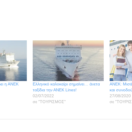
ρει η ΑΝΕΚ
Ελληνικό καλοκαίρι σημαίνει… άνετα
ΑΝΕΚ: Μισά 
ταξίδια την ΑΝΕΚ Lines!
και συνοδο
02/07/2022
27/08/2020
σε "ΤΟΥΡΙΣΜΟΣ"
σε "ΤΟΥΡΙ