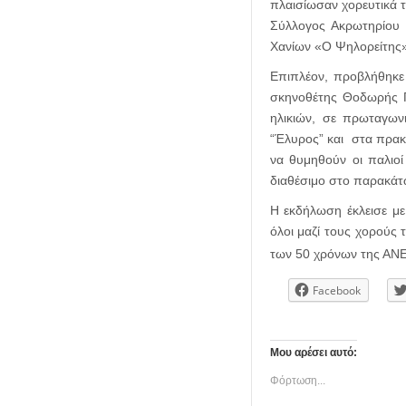
πλαισίωσαν χορευτικά 
Σύλλογος Ακρωτηρίου 
Χανίων «Ο Ψηλορείτης»
Επιπλέον, προβλήθηκ
σκηνοθέτης Θοδωρής Π
ηλικιών, σε πρωταγων
“Έλυρος” και στα πρακ
να θυμηθούν οι παλιοί
διαθέσιμο στο παρακάτ
Η εκδήλωση έκλεισε με
όλοι μαζί τους χορούς
των 50 χρόνων της ΑΝ
Facebook
Μου αρέσει αυτό:
Φόρτωση...