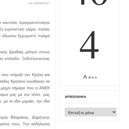
στις 08/08/2017
ό ναυτιλία, πραγματοποίησε
ε εορταστικό κλίμα, παλιές
που έδωσαν ξεχωριστό παλμό
ικής βραδιάς μίλησε στους
μιο επίπεδο. Ξεδιπλώνοντας
 που στήριξε την Κρήτη και
ντάδες Κρητικοί ενώθηκαν σε
- μέχρι σήμερα που η ΑΝΕΚ
εσμοί μας με τον τόπο, μας
ΑΡΧΕΙΟΘΉΚΗ
με το ίδιο μεράκι, την ίδια
Αρχειοθήκη
ήτρης Βλαμάκης, Δημήτρης
γάτες τους. Την εκδήλωση