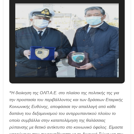
“
Η διοίκηση της ΟΛΠ Α.Ε.
στο πλαίσιο της πολιτικής της για
την προστασία του περιβάλλοντος και των δράσεων Εταιρικής
Κοινωνικής Ευθύνης,
αποφάσισε την απαλλαγή από κάθε
δαπάνη του δεξαμενισμού
του αντιρρυπαντικού πλοίου το
οποίο συμβάλλει στην καταπολέμηση της θαλάσσιας
ρύπανσης με θετικό αντίκτυπο στο κοινωνικό όφελος. Είμαστε
χαρούμενοι που συνεργαζόμαστε με το Λιμενικό Σώμα για την