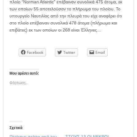
πλοίο “Norman Atlantic” επέβαιναν συνολικά 475 άτομα, εκ
των οποίων 55 αποτελούσαν το πλήρωμα του πλοίου. Το
υπουργείο Ναυτιλίας από την πλευρά του είχε αναφέρει ότι
στο πλοίο επέβαιναν συνολικά 478 άτομα (πλήρωμα και
επιβάτες) εκ των οποίων οι 268 είναι Έλληνες…
Facebook
Twitter
Email
Μου αρέσει αυτό:
Φόρτωση...
Σχετικά
Περίεργη στάση από τον
ΣΤΟΥΣ 13 ΟΙ ΝΕΚΡΟΙ