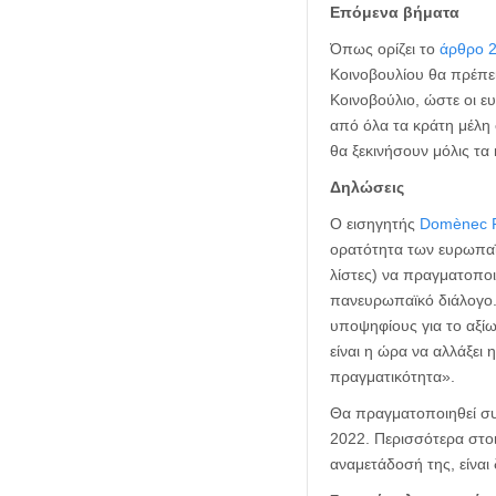
Επόμενα βήματα
Όπως ορίζει το
άρθρο 2
Κοινοβουλίου θα πρέπει
Κοινοβούλιο, ώστε οι ε
από όλα τα κράτη μέλη 
θα ξεκινήσουν μόλις τα
Δηλώσεις
Ο εισηγητής
Domènec R
ορατότητα των ευρωπαϊκ
λίστες) να πραγματοποι
πανευρωπαϊκό διάλογο. 
υποψηφίους για το αξί
είναι η ώρα να αλλάξει
πραγματικότητα».
Θα πραγματοποιηθεί συν
2022. Περισσότερα στο
αναμετάδοσή της, είναι