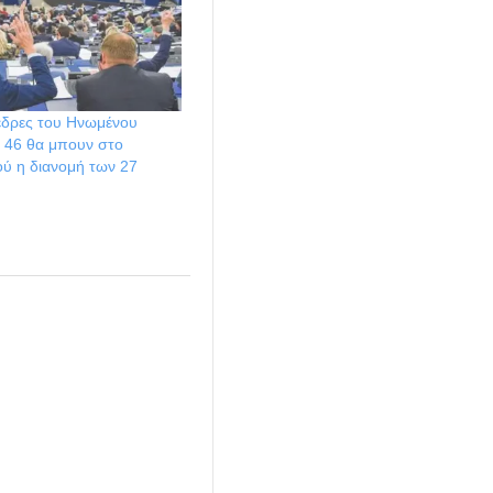
έδρες του Ηνωμένου
ι 46 θα μπουν στο
ού η διανομή των 27