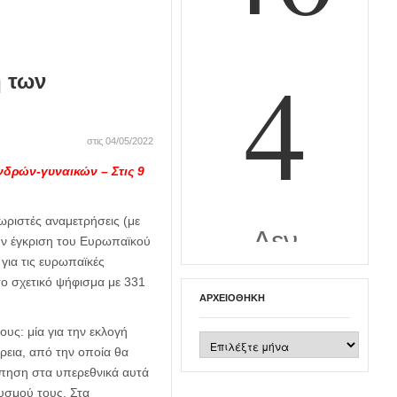
ή των
στις 04/05/2022
νδρών-γυναικών – Στις 9
ωριστές αναμετρήσεις (με
την έγκριση του Ευρωπαϊκού
για τις ευρωπαϊκές
το σχετικό ψήφισμα με 331
ΑΡΧΕΙΟΘΉΚΗ
ς: μία για την εκλογή
Αρχειοθήκη
έρεια, από την οποία θα
ώπηση στα υπερεθνικά αυτά
θυσμού τους. Στα