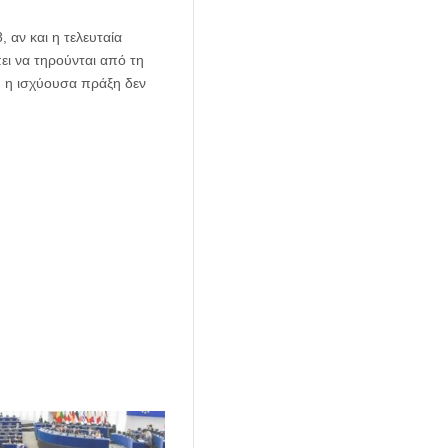
 αν και η τελευταία
ει να τηρούνται από τη
, η ισχύουσα πράξη δεν