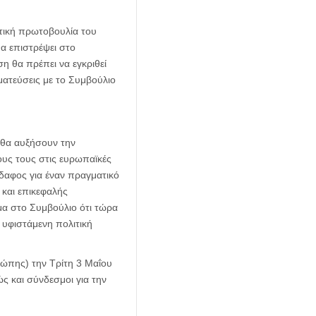
ετική πρωτοβουλία του
α επιστρέψει στο
η θα πρέπει να εγκριθεί
ματεύσεις με το Συμβούλιο
 θα αυξήσουν την
ους τους στις ευρωπαϊκές
έδαφος για έναν πραγματικό
 και επικεφαλής
μα στο Συμβούλιο ότι τώρα
 υφιστάμενη πολιτική
ρώπης) την Τρίτη 3 Μαΐου
 και σύνδεσμοι για την