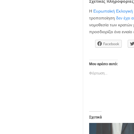
Σχετικές πληροφορίες
Η
Ευρωπαϊκή Εκλογική
τροποποίηση
δεν έχει 
νομοθεσία των κρατών 
προσδιορίζει ένα ενιαί
Facebook
Μου αρέσει αυτό:
Φόρτωση...
Σχετικά