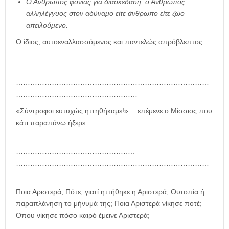
Ο Άνθρωπος φονιάς για διασκέδαση, ο Άνθρωπος
αλληλέγγυος στον αδύναμο είτε άνθρωπο είτε ζώο
απειλούμενο.
Ο ίδιος, αυτοεναλλασσόμενος και παντελώς απρόβλεπτος.
………………………………………………………………………
……………………………………………
………………………………………………………………………
……………………………………………
«Σύντροφοι ευτυχώς ηττηθήκαμε!»… επέμενε ο Μίσσιος που
κάτι παραπάνω ήξερε.
………………………………………………………………………
…………………………………………..
………………………………………………………………………
………………………………………….
Ποια Αριστερά; Πότε, γιατί ηττήθηκε η Αριστερά; Ουτοπία ή
παραπλάνηση το μήνυμά της; Ποια Αριστερά νίκησε ποτέ;
Όπου νίκησε πόσο καιρό έμεινε Αριστερά;