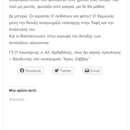
πού μη ρωτάς, φωνάζει από μακριά, μα δε θα μάθεις.
Δε μπορεί. Οι κερασιές θ’ ανθίσουν και φέτος! Ο Χειμώνας
μόνη την Άνοιξη αναγνωρίζει τελετάρχη στην Ταφή και την
Ανάστασή του.
Και οι Βασιλεύουσες στην κορυφή της Άνοιξης των
αντιπάλων αλώνονται.
(
*
)
Ο λογοτέχνης κ. Αλ. Αρδαβάνης, είναι δρ ιατρός ογκολόγος
– διευθυντής στο νοσοκομείο “Άγιος
Σάββας”
Facebook
Twitter
Email
Μου αρέσει αυτό:
Φόρτωση...