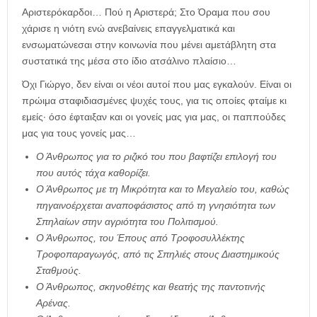
Αριστερόκαρδοι… Πού η Αριστερά; Στο Όραμα που σου
χάρισε η νιότη ενώ ανεβαίνεις επαγγελματικά και
ενσωματώνεσαι στην κοινωνία που μένει αμετάβλητη στα
συστατικά της μέσα στο ίδιο ατσάλινο πλαίσιο…
Όχι Γιώργο, δεν είναι οι νέοι αυτοί που μας εγκαλούν. Είναι οι
πρώιμα σταφιδιασμένες ψυχές τους, για τις οποίες φταίμε κι
εμείς∙ όσο έφταιξαν και οι γονείς μας για μας, οι παππούδες
μας για τους γονείς μας…
Ο Άνθρωπος για το ριζικό του που βαφτίζει επιλογή του
που αυτός τάχα καθορίζει.
Ο Άνθρωπος με τη Μικρότητα και το Μεγαλείο του, καθώς
πηγαινοέρχεται αναποφάσιστος από τη γνησιότητα των
Σπηλαίων στην αγριότητα του Πολιτισμού.
Ο Άνθρωπος, του Έπους από Τροφοσυλλέκτης
Τροφοπαραγωγός, από τις Σπηλιές στους Διαστημικούς
Σταθμούς.
Ο Άνθρωπος, σκηνοθέτης και θεατής της παντοτινής
Αρένας.