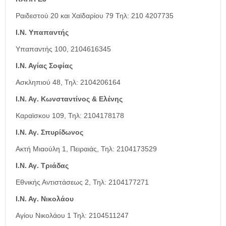
Ραιδεστού 20 και Χαϊδαρίου 79 Τηλ: 210 4207735
Ι.Ν. Υπαπαντής
Υπαπαντής 100, 2104616345
Ι.Ν. Αγίας Σοφίας
Ασκληπιού 48, Τηλ: 2104206164
Ι.Ν. Αγ. Κωνσταντίνος & Ελένης
Καραϊσκου 109, Τηλ: 2104178178
Ι.Ν. Αγ. Σπυρίδωνος
Ακτή Μιαούλη 1, Πειραιάς, Τηλ: 2104173529
Ι.Ν. Αγ. Τριάδας
Εθνικής Αντιστάσεως 2, Τηλ: 2104177271
Ι.Ν. Αγ. Νικολάου
Αγίου Νικολάου 1 Τηλ: 2104511247