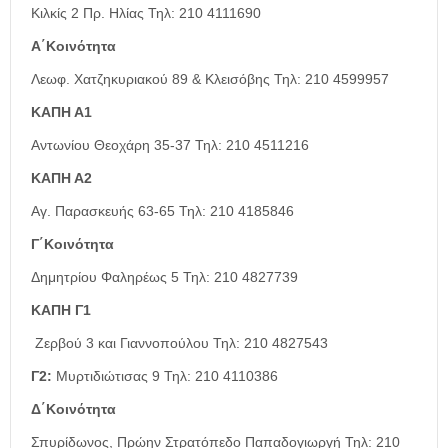
Κιλκίς 2 Πρ. Ηλίας Τηλ: 210 4111690
Α΄Κοινότητα
Λεωφ. Χατζηκυριακού 89 & Κλεισόβης Τηλ: 210 4599957
ΚΑΠΗ Α1
Αντωνίου Θεοχάρη 35-37 Τηλ: 210 4511216
ΚΑΠΗ Α2
Αγ. Παρασκευής 63-65 Τηλ: 210 4185846
Γ΄Κοινότητα
Δημητρίου Φαληρέως 5 Τηλ: 210 4827739
ΚΑΠΗ Γ1
Ζερβού 3 και Γιαννοπούλου Τηλ: 210 4827543
Γ2:
Μυρτιδιώτισας 9 Τηλ: 210 4110386
Δ΄Κοινότητα
Σπυρίδωνος, Πρώην Στρατόπεδο Παπαδογιωργή Τηλ: 210