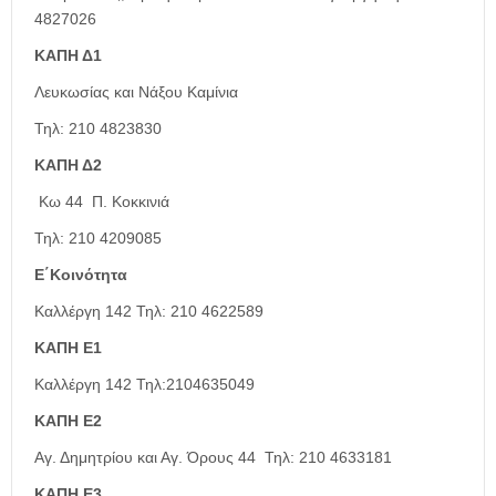
4827026
ΚΑΠΗ Δ1
Λευκωσίας και Νάξου Καμίνια
Τηλ: 210 4823830
ΚΑΠΗ Δ2
Κω 44 Π. Κοκκινιά
Τηλ: 210 4209085
Ε΄Κοινότητα
Καλλέργη 142 Τηλ: 210 4622589
ΚΑΠΗ
Ε1
Καλλέργη 142 Τηλ:2104635049
ΚΑΠΗ Ε2
Αγ. Δημητρίου και Αγ. Όρους 44 Τηλ: 210 4633181
ΚΑΠΗ Ε3