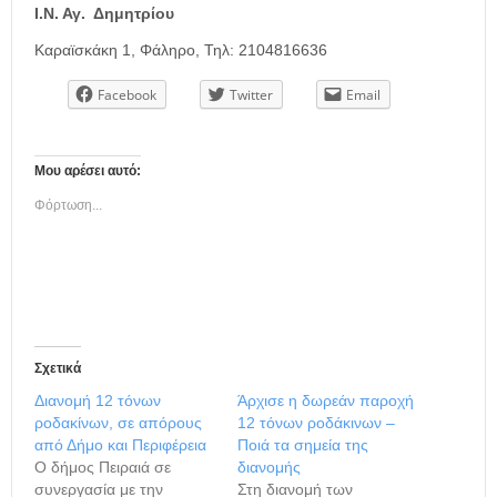
Ι.Ν. Αγ. Δημητρίου
Καραϊσκάκη 1, Φάληρο, Τηλ: 2104816636
Facebook
Twitter
Email
Μου αρέσει αυτό:
Φόρτωση...
Σχετικά
Διανομή 12 τόνων
Άρχισε η δωρεάν παροχή
ροδακίνων, σε απόρους
12 τόνων ροδάκινων –
από Δήμο και Περιφέρεια
Ποιά τα σημεία της
Ο δήμος Πειραιά σε
διανομής
συνεργασία με την
Στη διανομή των