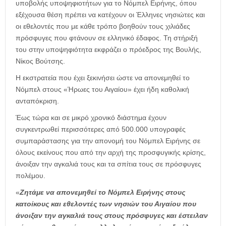
υποβολής υποψηφιοτήτων για το Νόμπελ Ειρήνης, όπου
εξέχουσα θέση πρέπει να κατέχουν οι Έλληνες νησιώτες και
οι εθελοντές που με κάθε τρόπο βοηθούν τους χιλιάδες
πρόσφυγες που φτάνουν σε ελληνικό έδαφος. Τη στήριξή
του στην υποψηφιότητα εκφράζει ο πρόεδρος της Βουλής,
Νίκος Βούτσης.
Η εκστρατεία που έχει ξεκινήσει ώστε να απονεμηθεί το
Νόμπελ στους «Ήρωες του Αιγαίου» έχει ήδη καθολική
ανταπόκριση.
Έως τώρα και σε μικρό χρονικό διάστημα έχουν
συγκεντρωθεί περισσότερες από 500.000 υπογραφές
συμπαράστασης για την απονομή του Νόμπελ Ειρήνης σε
όλους εκείνους που από την αρχή της προσφυγικής κρίσης,
άνοιξαν την αγκαλιά τους και τα σπίτια τους σε πρόσφυγες
πολέμου.
«
Ζητάμε να απονεμηθεί το Νόμπελ Ειρήνης στους
κατοίκους και εθελοντές των νησιών του Αιγαίου που
άνοιξαν την αγκαλιά τους στους πρόσφυγες και έστειλαν