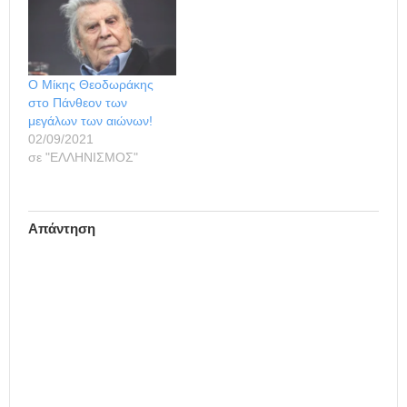
Ο Μίκης Θεοδωράκης
στο Πάνθεον των
μεγάλων των αιώνων!
02/09/2021
σε "ΕΛΛΗΝΙΣΜΟΣ"
Απάντηση