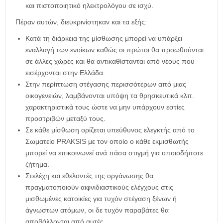
και πιστοποιητικό ηλεκτρολόγου σε ισχύ.
Πέραν αυτών, διευκρινίστηκαν και τα εξής:
Κατά τη διάρκεια της μίσθωσης μπορεί να υπάρξει
εναλλαγή των ενοίκων καθώς οι πρώτοι θα προωθούνται
σε άλλες χώρες και θα αντικαθίστανται από νέους που
εισέρχονται στην Ελλάδα.
Στην περίπτωση στέγασης περισσότερων από μιας
οικογενειών, λαμβάνονται υπόψη τα θρησκευτικά κλπ.
χαρακτηριστικά τους ώστε να μην υπάρχουν εστίες
προστριβών μεταξύ τους.
Σε κάθε μίσθωση ορίζεται υπεύθυνος ελεγκτής από το
Σωματείο PRAKSIS με τον οποίο ο κάθε εκμισθωτής
μπορεί να επικοινωνεί ανά πάσα στιγμή για οποιοδήποτε
ζήτημα.
Στελέχη και εθελοντές της οργάνωσης θα
πραγματοποιούν αιφνιδιαστικούς ελέγχους στις
μισθωμένες κατοικίες για τυχόν στέγαση ξένων ή
άγνωστων ατόμων, οι δε τυχόν παραβάτες θα
αποβάλλονται από αυτές.