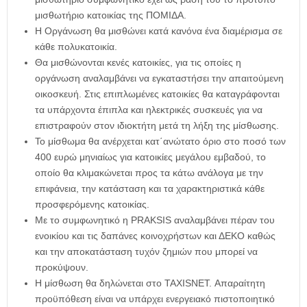
μισθωτήριο κατοικίας της ΠΟΜΙΔΑ.
Η Οργάνωση θα μισθώνει κατά κανόνα ένα διαμέρισμα σε
κάθε πολυκατοικία.
Θα μισθώνονται κενές κατοικίες, για τις οποίες η
οργάνωση αναλαμβάνει να εγκαταστήσει την απαιτούμενη
οικοσκευή. Στις επιπλωμένες κατοικίες θα καταγράφονται
τα υπάρχοντα έπιπλα και ηλεκτρικές συσκευές για να
επιστραφούν στον ιδιοκτήτη μετά τη λήξη της μίσθωσης.
Το μίσθωμα θα ανέρχεται κατ΄ανώτατο όριο στο ποσό των
400 ευρώ μηνιαίως για κατοικίες μεγάλου εμβαδού, το
οποίο θα κλιμακώνεται προς τα κάτω ανάλογα με την
επιφάνεια, την κατάσταση και τα χαρακτηριστικά κάθε
προσφερόμενης κατοικίας.
Με το συμφωνητικό η PRAKSIS αναλαμβάνει πέραν του
ενοικίου και τις δαπάνες κοινοχρήστων και ΔΕΚΟ καθώς
και την αποκατάσταση τυχόν ζημιών που μπορεί να
προκύψουν.
Η μίσθωση θα δηλώνεται στο TAXISNET. Απαραίτητη
προϋπόθεση είναι να υπάρχει ενεργειακό πιστοποιητικό