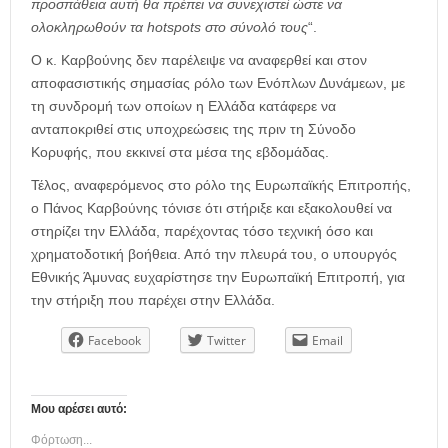
προσπάθεια αυτή θα πρέπει να συνεχιστεί ώστε να
ολοκληρωθούν τα hotspots στο σύνολό τους
“.
Ο κ. Καρβούνης δεν παρέλειψε να αναφερθεί και στον
αποφασιστικής σημασίας ρόλο των Ενόπλων Δυνάμεων, με
τη συνδρομή των οποίων η Ελλάδα κατάφερε να
ανταποκριθεί στις υποχρεώσεις της πριν τη Σύνοδο
Κορυφής, που εκκινεί στα μέσα της εβδομάδας.
Τέλος, αναφερόμενος στο ρόλο της Ευρωπαϊκής Επιτροπής,
ο Πάνος Καρβούνης τόνισε ότι στήριξε και εξακολουθεί να
στηρίζει την Ελλάδα, παρέχοντας τόσο τεχνική όσο και
χρηματοδοτική βοήθεια. Από την πλευρά του, ο υπουργός
Εθνικής Άμυνας ευχαρίστησε την Ευρωπαϊκή Επιτροπή, για
την στήριξη που παρέχει στην Ελλάδα.
Facebook
Twitter
Email
Μου αρέσει αυτό:
Φόρτωση...