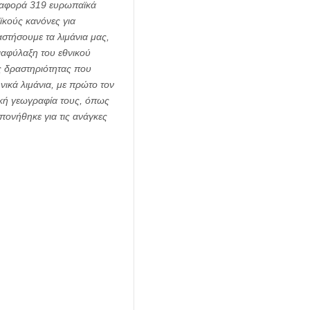
υ αφορά 319 ευρωπαϊκά
ϊκούς κανόνες για
στήσουμε τα λιμάνια μας,
διαφύλαξη του εθνικού
ής δραστηριότητας που
νικά λιμάνια, με πρώτο τον
μική γεωγραφία τους, όπως
ονήθηκε για τις ανάγκες