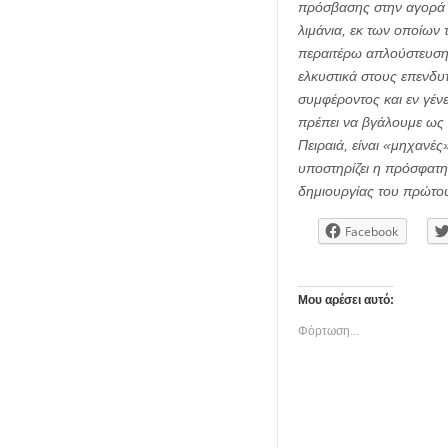
πρόσβασης στην αγορά 
λιμάνια, εκ των οποίων
περαιτέρω απλούστευση 
ελκυστικά στους επενδυτ
συμφέροντος και εν γέν
πρέπει να βγάλουμε ως π
Πειραιά, είναι «μηχανέ
υποστηρίζει η πρόσφατη
δημιουργίας του πρώτου 
Facebook
Μου αρέσει αυτό:
Φόρτωση...