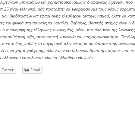
λιμενικών υπηρεσιών και χρηματοοικονομικής διαφάνειας λιμένων, πο
 τα 25 είναι ελληνικά, μας προτρέπει να εφαρμόσουμε τους νέους ευρωπα
των διαδικασιών και εφαρμογής ελεύθερου ανταγωνισμού, ώστε να κατα
ές και φιλικά στη παγκόσμια ναυτιλία. Βεβαίως, βασικός στόχος είναι η 
ει η ανάκαμψη της ελληνικής οικονομίας, μέσω του πλούτου της λιμενικ
ροστιθέμενη αξία, στην τοπική κοινωνία και επιχειρηματικότητα. Τα ελλη
ς» ανάπτυξης, καθώς το συγκριτικό πλεονέκτημα συνίσταται στην οικονο
 έρευνα χαρτογράφησης όλων των ναυτιλιακών δραστηριοτήτων, που εκπ
ελληνικού ναυτιλιακού cluster “Maritime Hellas”
».
Twitter
Email