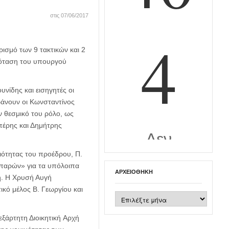
στις 07/06/2017
ρισμό των 9 τακτικών και 2
ρόταση του υπουργού
νίδης και εισηγητές οι
άνουν οι Κωνσταντίνος
ν θεσμικό του ρόλο, ως
πέρης και Δημήτρης
ιότητας του προέδρου, Π.
«παρών» για τα υπόλοιπα
ΑΡΧΕΙΟΘΉΚΗ
η. Η Χρυσή Αυγή
κό μέλος Β. Γεωργίου και
Αρχειοθήκη
ξάρτητη Διοικητική Αρχή