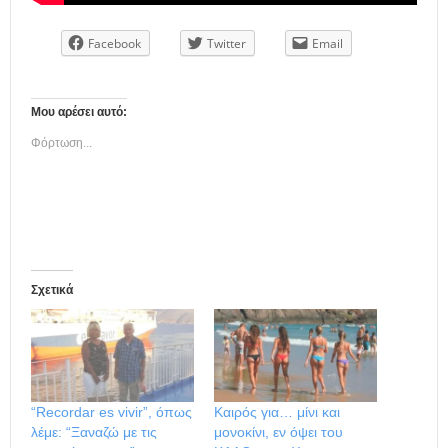
Facebook
Twitter
Email
Μου αρέσει αυτό:
Φόρτωση...
Σχετικά
“Recordar es vivir”, όπως
Καιρός για… μίνι και
λέμε: “Ξαναζώ με τις
μονοκίνι, εν όψει του