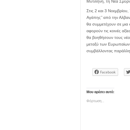
Μυτιλήνη, τη Νέα Σμύρ
Στις 2 και 3 Νοεμβρίου,
Αγάπης’’ από την Αλβανί
θα συμμετέχουν σε μια 
αφορούν τις κοινές αξί
θα βοηθήσουν τους νέο
μεταξύ των Ευρωπαίων 
συμβάλλοντας παράλληλ
Facebook
Μου αρέσει αυτό:
Φόρτωση...