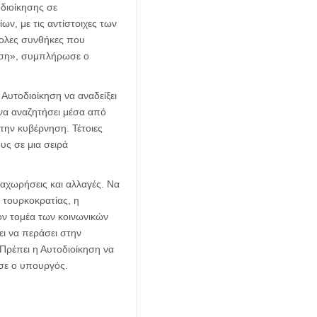
οδιοίκησης σε
ων, με τις αντίστοιχες των
κολες συνθήκες που
ίκηση», συμπλήρωσε ο
Αυτοδιοίκηση να αναδείξει
να αναζητήσει μέσα από
 την κυβέρνηση. Τέτοιες
υς σε μια σειρά
αχωρήσεις και αλλαγές. Να
 τουρκοκρατίας, η
τον τομέα των κοινωνικών
ι να περάσει στην
Πρέπει η Αυτοδιοίκηση να
ωσε ο υπουργός.