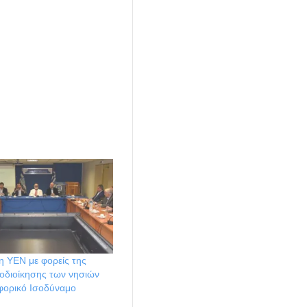
η ΥΕΝ με φορείς της
οδιοίκησης των νησιών
φορικό Ισοδύναμο