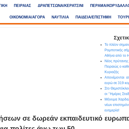
ΤΙΚΗ
ΠΕΙΡΑΙΑΣ
ΔΡΑΠΕΤΣΩΝΑ/ΚΕΡΑΤΣΙΝΙ
ΠΕΡΑΜΑ/ΚΟΡΥΔΑΛΛ
ΟΙΚΟΝΟΜΙΑ/ΑΓΟΡΑ
ΝΑΥΤΙΛΙΑ
ΠΑΙΔΕΙΑ/ΕΠΙΣΤΗΜΗ
ΤΟΥΡ
Σχετικ
Το πλέον σημα
Ρομποτικής σήμ
Αθήνα από το
Νέος πρύτανης 
Πειραιώς ο κα
Κυριαζής
Απονέμονται απ
ευρώ σε 319 κο
Στο Θεμιστόκλε
οι ‘’Ημέρες Στα
Μήνυμα Χαρδαλ
νέων επιστημόν
ευημερία!
ήσεων σε δωρεάν εκπαιδευτικό ευρωπ
ια πολίτες άνω των 50