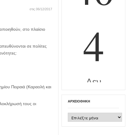
στις 06/12/2017
οποιηθούν, στο πλαίσιο
απευθύνονται σε πολίτες
ενότητες:
μίου Πειραιά (Καραολή και
ΑΡΧΕΙΟΘΉΚΗ
ολοκλήρωσή τους οι
Αρχειοθήκη