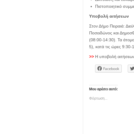
Πιστοποιητικό συμμ
Υποβολή αιτήσεων
Στον Δήμο Πειραιά: Διε
Ποσειδώνος και Δημοσθ
(08:00-14:30). Τα άτομ
5), κατά τις ώρες 9:30-
>>
Η υποβολή αιτήσεων μ
Facebook
Μου αρέσει αυτό:
Φόρτωση...