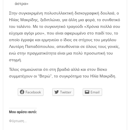
άστρα»
Στην συγκεκριμένη πολυσυλλεκτική δισκογραφική δουλειά, ο
Ηλίας Μακρίδης, ξεδιπλώνει, για άλλη μια φορά, το συνθετικό
του ταλέντο. Με το συγκινητικό τραγούδι «Χρόνια πολλά σου
εύχομαι αγόρι μου», που είναι αφιερωμένο στο παιδί του, το
οποίο έγραψε και ερμηνεύει ο ίδιος σε στίχους του μεγάλου
Λευτέρη Παπαδόπουλου, απευθύνεται σε όλους τους γονείς,
ενώ στην πραγματικότητα είναι μια πολύ προσωπική του
στιγμή.
Τέλος σημειώνεται ότι στη βραδιά αλλά και στον δίσκο
συμμετέχουν οι “Βιτρώ”, το συγκρότημα του Ηλία Μακρίδη.
Facebook
Twitter
Email
Μου αρέσει αυτό:
Φόρτωση...