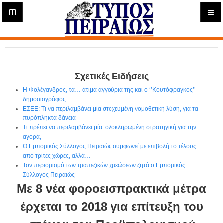
Η
μ
ε
Τύπος
ρ
ή
Πειραιώς - Ενημέρωση
σ
ι
Σχετικές Ειδήσεις
α
Δ
Η Φολέγανδρος, τα… άτιμα αγγούρια της και ο ‘’Κουτόφραγκος’’
ι
δημοσιογράφος
α
ΕΣΕΕ: Τι να περιλαμβάνει μία στοχευμένη νομοθετική λύση, για τα
δ
πυρόπληκτα δάνεια
Τι πρέπει να περιλαμβάνει μία ολοκληρωμένη στρατηγική για την
ι
αγορά,
κ
Ο Εμπορικός Σύλλογος Πειραιώς συμφωνεί με επιβολή το τέλους
τ
από τρίτες χώρες, αλλά…
υ
Τον περιορισμό των τραπεζικών χρεώσεων ζητά ο Εμπορικός
α
Σύλλογος Πειραιώς
κ
Με 8 νέα φοροεισπρακτικά μέτρα
ή
Ε
έρχεται το 2018 για επίτευξη του
φ