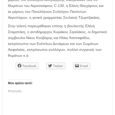
Θυμάτων του Αεροσκάφους C-130, η Ελένη Θεοχάρους και
εκ μέρους του Πανελλήνιου Συλλόγου Πεσόντων
Αεροπόρων, η γενική γραμματέας Στυλιανή Τζωρτζακάκη.
Στην τελετή παρευρέθηκαν επίσης η βουλευτής Ελένη
Σταματάκη, ο αντιδήμαρχος Κυριάκος Σιγαλάκος, οι δημοτικοί
σύμβουλοι Νίκος Κούβαρης και Ηλίας Κατσαφάδος.
εκπρόσωποι των Ενόπλων Δυνάμεων και των Σωμάτων
Ασφαλείας, εκπρόσωποι συλλόγων, πολλοί συγγενείς των
θυμάτων κ.ά.
Facebook
Twitter
Email
Μου αρέσει αυτό:
Φόρτωση...