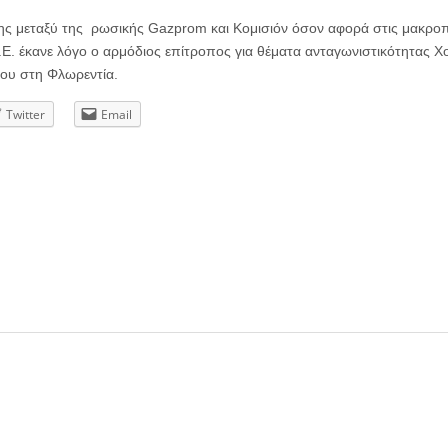
χης μεταξύ της ρωσικής
Gazprom
και Κομισιόν όσον αφορά στις μακρο
Ε. έκανε λόγο ο αρμόδιος επίτροπος για θέματα ανταγωνιστικότητας Χ
ίου στη Φλωρεντία.
Twitter
Email