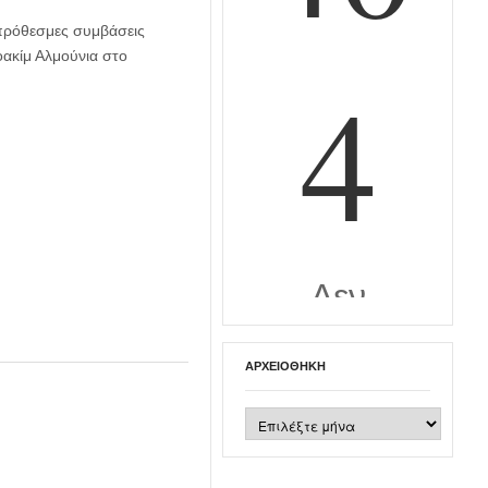
πρόθεσμες συμβάσεις
οακίμ Αλμούνια στο
ΑΡΧΕΙΟΘΉΚΗ
Αρχειοθήκη