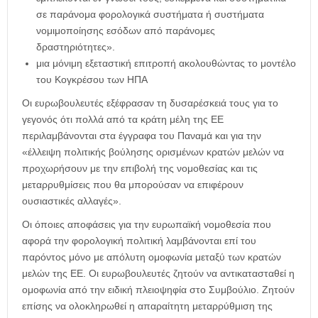
σε παράνομα φορολογικά συστήματα ή συστήματα
νομιμοποίησης εσόδων από παράνομες
δραστηριότητες».
μια μόνιμη εξεταστική επιτροπή ακολουθώντας το μοντέλο
του Κογκρέσου των ΗΠΑ
Οι ευρωβουλευτές εξέφρασαν τη δυσαρέσκειά τους για το
γεγονός ότι πολλά από τα κράτη μέλη της ΕΕ
περιλαμβάνονται στα έγγραφα του Παναμά και για την
«έλλειψη πολιτικής βούλησης ορισμένων κρατών μελών να
προχωρήσουν με την επιβολή της νομοθεσίας και τις
μεταρρυθμίσεις που θα μπορούσαν να επιφέρουν
ουσιαστικές αλλαγές».
Οι όποιες αποφάσεις για την ευρωπαϊκή νομοθεσία που
αφορά την φορολογική πολιτική λαμβάνονται επί του
παρόντος μόνο με απόλυτη ομοφωνία μεταξύ των κρατών
μελών της ΕΕ. Οι ευρωβουλευτές ζητούν να αντικατασταθεί η
ομοφωνία από την ειδική πλειοψηφία στο Συμβούλιο. Ζητούν
επίσης να ολοκληρωθεί η απαραίτητη μεταρρύθμιση της