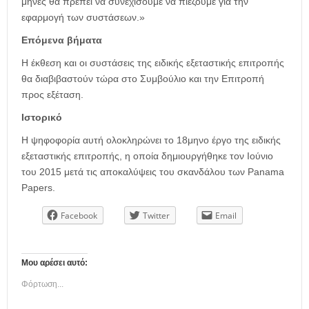
μήνες θα πρέπει να συνεχίσουμε να πιέζουμε για την
εφαρμογή των συστάσεων.»
Επόμενα βήματα
Η έκθεση και οι συστάσεις της ειδικής εξεταστικής επιτροπής
θα διαβιβαστούν τώρα στο Συμβούλιο και την Επιτροπή
προς εξέταση.
Ιστορικό
Η ψηφοφορία αυτή ολοκληρώνει το 18μηνο έργο της ειδικής
εξεταστικής επιτροπής, η οποία δημιουργήθηκε τον Ιούνιο
του 2015 μετά τις αποκαλύψεις του σκανδάλου των Panama
Papers.
Facebook
Twitter
Email
Μου αρέσει αυτό:
Φόρτωση...