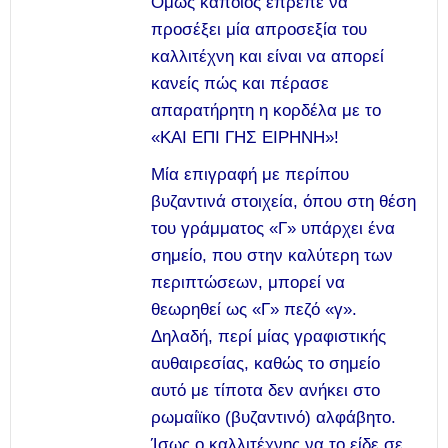
Όμως κάποιος έπρεπε να
προσέξει μία απροσεξία του
καλλιτέχνη και είναι να απορεί
κανείς πώς και πέρασε
απαρατήρητη η κορδέλα με το
«ΚΑΙ ΕΠΙ ΓΗΣ ΕΙΡΗΝΗ»!
Μία επιγραφή με περίπου
βυζαντινά στοιχεία, όπου στη θέση
του γράμματος «Γ» υπάρχει ένα
σημείο, που στην καλύτερη των
περιπτώσεων, μπορεί να
θεωρηθεί ως «Γ» πεζό «γ».
Δηλαδή, περί μίας γραφιστικής
αυθαιρεσίας, καθώς το σημείο
αυτό με τίποτα δεν ανήκει στο
ρωμαίϊκο (βυζαντινό) αλφάβητο.
Ίσως ο καλλιτέχνης να το είδε σε