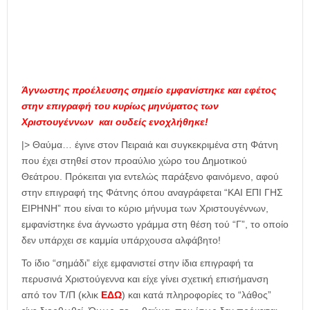
Άγνωστης προέλευσης σημείο εμφανίστηκε και εφέτος
στην επιγραφή του κυρίως μηνύματος των
Χριστουγέννων και ουδείς ενοχλήθηκε!
|> Θαύμα… έγινε στον Πειραιά και συγκεκριμένα στη Φάτνη
που έχει στηθεί στον προαύλιο χώρο του Δημοτικού
Θεάτρου. Πρόκειται για εντελώς παράξενο φαινόμενο, αφού
στην επιγραφή της Φάτνης όπου αναγράφεται “ΚΑΙ ΕΠΙ ΓΗΣ
ΕΙΡΗΝΗ” που είναι το κύριο μήνυμα των Χριστουγέννων,
εμφανίστηκε ένα άγνωστο γράμμα στη θέση τού “Γ”, το οποίο
δεν υπάρχει σε καμμία υπάρχουσα αλφάβητο!
Το ίδιο “σημάδι” είχε εμφανιστεί στην ίδια επιγραφή τα
περυσινά Χριστούγεννα και είχε γίνει σχετική επισήμανση
από τον Τ/Π (κλικ
ΕΔΩ
) και κατά πληροφορίες το “λάθος”