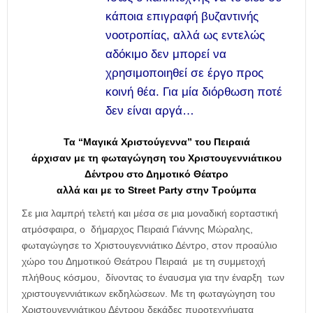
κάποια επιγραφή βυζαντινής
νοοτροπίας, αλλά ως εντελώς
αδόκιμο δεν μπορεί να
χρησιμοποιηθεί σε έργο προς
κοινή θέα. Για μία διόρθωση ποτέ
δεν είναι αργά…
Τα “Μαγικά Χριστούγεννα” του Πειραιά
άρχισαν με τη φωταγώγηση του Χριστουγεννιάτικου
Δέντρου στο Δημοτικό Θέατρο
αλλά και με το Street Party στην Τρούμπα
Σε μια λαμπρή τελετή και μέσα σε μια μοναδική εορταστική
ατμόσφαιρα, ο δήμαρχος Πειραιά Γιάννης Μώραλης,
φωταγώγησε το Χριστουγεννιάτικο Δέντρο, στον προαύλιο
χώρο του Δημοτικού Θεάτρου Πειραιά με τη συμμετοχή
πλήθους κόσμου, δίνοντας το έναυσμα για την έναρξη των
χριστουγεννιάτικων εκδηλώσεων. Με τη φωταγώγηση του
Χριστουγεννιάτικου Δέντρου δεκάδες πυροτεχνήματα