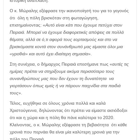
ιστορική ανάπλαση.
Ο κ. Μώραλης εξέφρασε την ικανοποίησή του για το γεγονός
ότι όλη η πόλη βρισκόταν στη φωταγώγηση,
επισημαίνοντας: «
Αυτό είναι κάτι που έχουμε πετύχει στον
Πειραιά. Μπορεί να έχουμε διαφορετικές απόψεις σε πολλά
θέματα, αλλά σε ό,τι αφορά τους εορτασμούς και στο να
βρισκόμαστε κοντά στον συνάνθρωπό μας είμαστε όλοι μια
«γροθιά» και αυτό έχει ιδιαίτερη σημασία
».
Στη συνέχεια, ο δήμαρχος Πειραιά επεσήμανε πως «
αυτές τις
ημέρες πρέπει να στηρίξουμε ακόμα περισσότερο τους
συνανθρώπους μας που δεν έχουν τη δυνατότητα να
γιορτάσουν όπως εμείς ή να πάρουν παιχνίδια στα παιδιά
τους
».
Τέλος, ευχήθηκε σε όλους χρόνια πολλά και καλά
Χριστούγεννα, δηλώνοντας ότι πρέπει να είμαστε αισιόδοξοι
ότι και η χώρα και η πόλη θα πάνε καλύτερα το 2020.
Κλείνοντας, ο κ. Μώραλης εξέφρασε τη βεβαιότητα ότι κάθε
χρονιά που περνάει θα είναι μία καλύτερη χρονιά για την
πόλη του Πειραιά.