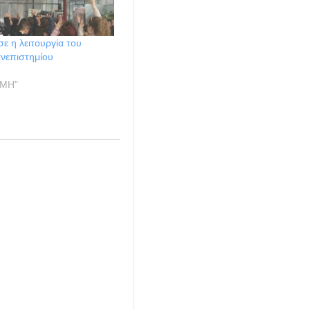
σε η λειτουργία του
ανεπιστημίου
ΗΜΗ"