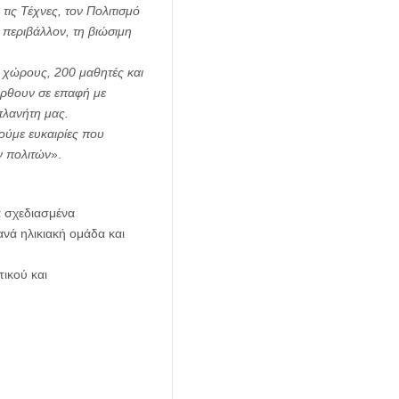
τις Τέχνες, τον Πολιτισμό
 περιβάλλον, τη βιώσιμη
 χώρους, 200 μαθητές και
 έρθουν σε επαφή με
πλανήτη μας.
γούμε ευκαιρίες που
ν πολιτών
».
ά σχεδιασμένα
νά ηλικιακή ομάδα και
ικού και