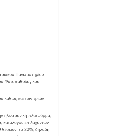
στριακού Πανεπιστημίου
ιου Φυτοπαθολογικού
ίου καθώς και των τριών
ην ηλεκτρονική πλατφόρμα,
ης κατάλογος επιλαχόντων
0 θέσεων, το 20%, δηλαδή