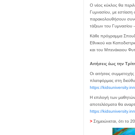
Ο νέος κύκλος θα περιλ
Γυμνασίου, με εστίαση 
παρακολουθήσουν συνολι
τάξεων του Γυμνασίου –
Κάθε πρόγραμμα Σπουδώ
Εθνικού και Καποδιστρ
και του Μπενάκειου Φυ
Αιτήσεις έως την Τρί
Οι αιτήσεις συμμετοχής
πλατφόρμας στη διεύθ
https://kidsuniversity.inn
Η επιλογή των μαθητών/
αποτελέσματα θα αναρτ
https://kidsuniversity.in
>
Σημειώνεται, ότι το 2