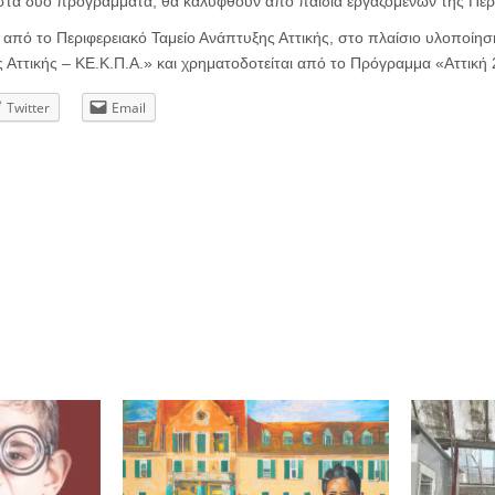
 στα δύο προγράμματα, θα καλυφθούν από παιδιά εργαζομένων της Περι
από το Περιφερειακό Ταμείο Ανάπτυξης Αττικής, στο πλαίσιο υλοποίησ
ς Αττικής – ΚΕ.Κ.Π.Α.» και χρηματοδοτείται από το Πρόγραμμα «Αττική 
Twitter
Email