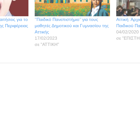
ιτήσεις για το
‘’Παιδικό Πανεπιστήμιο’’ για τους
Αττική: Άρχι
ης Περιφέρειας
μαθητές Δημοτικού και Γυμνασίου της
Παιδικού Π
Αττικής
04/02/2020
17/02/2023
σε "ΕΠΙΣΤ
σε "ΑΤΤΙΚΗ"