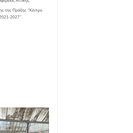
φέρειας Αττικής.
ης της Πράξης ‘’Κέντρο
2021-2027’’.