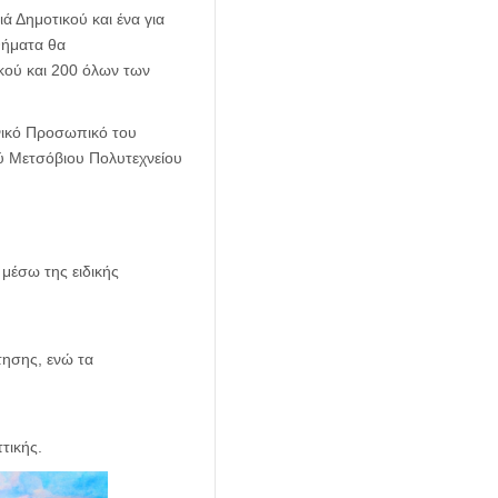
ά Δημοτικού και ένα για
θήματα θα
κού και 200 όλων των
νικό Προσωπικό του
ύ Μετσόβιου Πολυτεχνείου
 μέσω της ειδικής
τησης, ενώ τα
τικής.