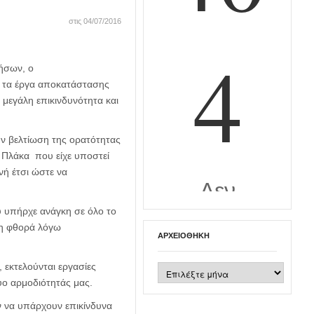
στις 04/07/2016
Νήσων, ο
ι τα έργα αποκατάστασης
 μεγάλη επικινδυνότητα και
ην βελτίωση της ορατότητας
 Πλάκα που είχε υποστεί
ή έτσι ώστε να
 υπήρχε ανάγκη σε όλο το
λη φθορά λόγω
ΑΡΧΕΙΟΘΉΚΗ
 εκτελούνται εργασίες
Αρχειοθήκη
υο αρμοδιότητάς μας.
ν να υπάρχουν επικίνδυνα