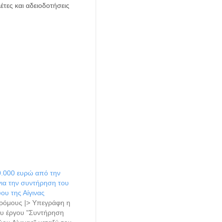
έτες και αδειοδοτήσεις
.000 ευρώ από την
για την συντήρηση του
ύου της Αίγινας
ρόμους |> Υπεγράφη η
υ έργου "Συντήρηση