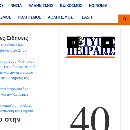
ΟΣ
ΝΗΣΙΑ
ΕΛΛΗΝΙΣΜΟΣ
ΕU/ΚΟΣΜΟΣ
ΚΟΙΝΩΝΙΑ
ΙΣΜΟΣ
ΠΟΛΙΤΙΣΜΟΣ
ΑΘΛΗΤΙΣΜΟΣ
FLASH
ές Ειδήσεις
 το σύνολο των
αδειών στον Δήμο
ά του 35ου Μαθητικού
 Σκακιού στον Πειραιά
τα για την περισυλλογή
. στους Δήμους της
Πειραιά πρωτοπόρο
για την Κλιματική
’ ονομάζεται το πλάνο
 ανάπλαση του Πειραιά
ο στην