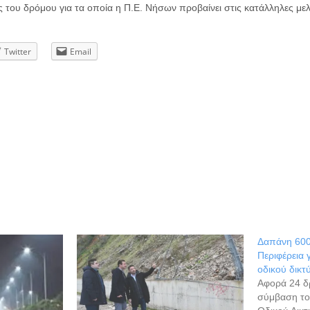
 του δρόμου για τα οποία η Π.Ε. Νήσων προβαίνει στις κατάλληλες μελ
Twitter
Email
Δαπάνη 600
Περιφέρεια 
οδικού δικτ
Αφορά 24 δ
σύμβαση το