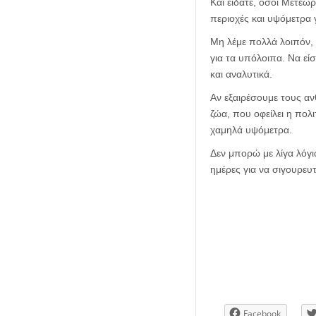
Και είδατε, όσοι Μετεω
περιοχές και υψόμετρα 
Μη λέμε πολλά λοιπόν, 
για τα υπόλοιπα. Να εί
και αναλυτικά.
Αν εξαιρέσουμε τους α
ζώα, που οφείλει η πολι
χαμηλά υψόμετρα.
Δεν μπορώ με λίγα λόγ
ημέρες για να σιγουρευ
Facebook