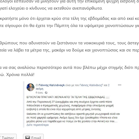
ρολόγοι έσπευσαν να μιλήσουν για αυτή την επικείμενη ψυχρή εισβολή
γιατί ελοχεύει ο κίνδυνος να εκτεθούν ανεπανόρθωτα.
κρατήστε μόνο ότι έρχεται κρύο στα τέλη της εβδομάδας και από εκεί 
στε σίγουροι ότι θα έχετε την Πέμπτη όλα τα υψόμετρα χιονοπτώσεων γ
νθρώπους που αδυνατούν να ζεστάνουν τα νοικοκυριά τους, τους άστεγ
τεία να λάβει τα μέτρα της, μακάρι να δούμε και χιονοπτώσεις και σε περ
ια να σας αναλύσω περισσότερο αυτά που βλέπω μέχρι στιγμής διότι π
τώ. Χρόνια πολλά!
Twitter
Email