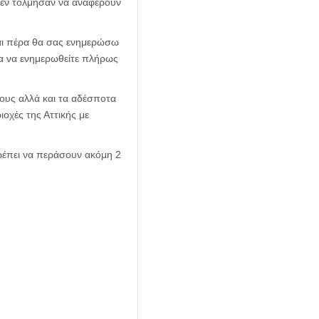
 δεν τόλμησαν να αναφέρουν
και πέρα θα σας ενημερώσω
ια να ενημερωθείτε πλήρως
ους αλλά και τα αδέσποτα
ιοχές της Αττικής με
ρέπει να περάσουν ακόμη 2