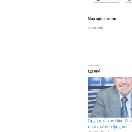
Μου αρέσει αυτό:
Φόρτωση...
Σχετικά
Οργή από τον Νίκο Καντ
περί πολικού ψύχους!