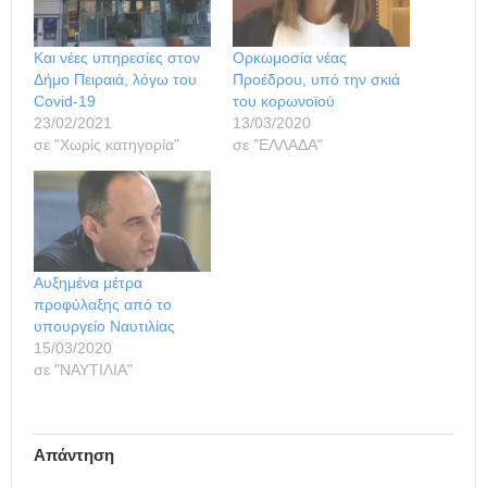
Και νέες υπηρεσίες στον
Ορκωμοσία νέας
Δήμο Πειραιά, λόγω του
Προέδρου, υπό την σκιά
Covid-19
του κορωνοϊού
23/02/2021
13/03/2020
σε "Χωρίς κατηγορία"
σε "ΕΛΛΑΔΑ"
Αυξημένα μέτρα
προφύλαξης από το
υπουργείο Ναυτιλίας
15/03/2020
σε "ΝΑΥΤΙΛΙΑ"
Απάντηση