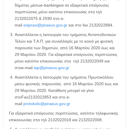
δημότες μέσωe-bankingκαι σε εξαιρετικά επείγουσες
περιπτώσεις μόνο κατόπιν επικοινωνίας στα τηλ
2132022075 & 2590 στο e-
mail
eispraxi@piraeus.gov.gr
και στο fax 2132022884.
Αναστέλλεται η λειτουργία του τμήματος Ανταποδοτικών
Τελών και Τ.Α.Π. για συναλλαγές με το κοινό με φυσική
παρουσία των δημοτών, από 16 Μαρτίου 2020 έως και
29 Μαρτίου 2020. Για εξαιρετικά επείγουσες περιπτώσεις
μόνο κατόπιν επικοινωνίας στα τηλ 2132022049 και
στοe-mail
tap@piraeus.gov.gr
Αναστέλλεται η λειτουργία του τμήματος Πρωτοκόλλου
μέσω φυσικής παρουσίας από 16 Μαρτίου 2020 έως και
29 Μαρτίου 2020. Κατάθεση μπορεί να γίνει
στοFax2132022853 και στο e-
mail
protokolo@piraeus.gov.gr
Για εξαιρετικά επείγουσες περιπτώσεις, κατόπιν τηλεφωνικής
επικοινωνίας στα τηλ 2132022018 και 2132022008.