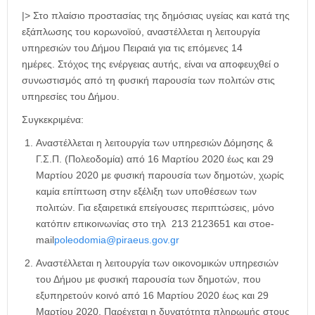
|> Στο πλαίσιο προστασίας της δημόσιας υγείας και κατά της
εξάπλωσης του κορωνοϊού, αναστέλλεται η λειτουργία
υπηρεσιών του Δήμου Πειραιά για τις επόμενες 14
ημέρες. Στόχος της ενέργειας αυτής, είναι να αποφευχθεί ο
συνωστισμός από τη φυσική παρουσία των πολιτών στις
υπηρεσίες του Δήμου.
Συγκεκριμένα:
Αναστέλλεται η λειτουργία των υπηρεσιών Δόμησης &
Γ.Σ.Π. (Πολεοδομία) από 16 Μαρτίου 2020 έως και 29
Μαρτίου 2020 με φυσική παρουσία των δημοτών, χωρίς
καμία επίπτωση στην εξέλιξη των υποθέσεων των
πολιτών. Για εξαιρετικά επείγουσες περιπτώσεις, μόνο
κατόπιν επικοινωνίας στο τηλ 213 2123651 και στοe-
mail
poleodomia@piraeus.gov.gr
Αναστέλλεται η λειτουργία των οικονομικών υπηρεσιών
του Δήμου με φυσική παρουσία των δημοτών, που
εξυπηρετούν κοινό από 16 Μαρτίου 2020 έως και 29
Μαρτίου 2020. Παρέχεται η δυνατότητα πληρωμής στους