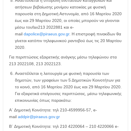
Αναστέλλεται η υποβολή ενστάσεων καταγγελιών και
αιτήσεων βεβαίωσης μονίμου κατοικίας με φυσική
παρουσία στη Δημοτική Αστυνομία, από 16 Μαρτίου 2020
έως και 29 Μαρτίου 2020, οι οποίες μπορούν να γίνονται
μέσω τουfax213 2022881 και e-
mail
dapolice@piraeus.gov.gr
. Η επιστροφή πινακίδων θα
γίνεται κατόπιν τηλεφωνικού ραντεβού έως τις 20 Μαρτίου
2020.
Για περιπτώσεις εξαιρετικής ανάγκης μέσω τηλεφώνου στα
213 2022108, 213 2022123.
Αναστέλλεται η λειτουργία με φυσική παρουσία των
δημοτών, των γραφείων των 5 Δημοτικών Κοινοτήτων για
το κοινό, από 16 Μαρτίου 2020 έως και 29 Μαρτίου 2020.
Για εξαιρετικά επείγουσες περιπτώσεις, μέσω τηλεφωνικής
επικοινωνίας όπως παρακάτω:
Α΄ Δημοτική Κοινότητα: τηλ 210-4599956-57, e-
mail
addpir@piraeus.gov.gr
B΄ Δημοτική Κοινότητα: τηλ 210 4220064 – 210 4220066 e-