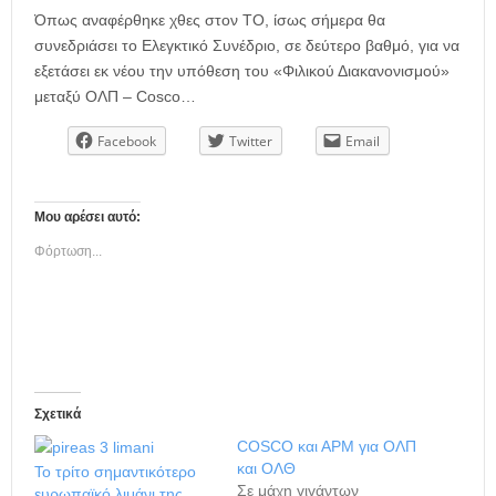
Όπως αναφέρθηκε χθες στον ΤΟ, ίσως σήμερα θα
συνεδριάσει το Ελεγκτικό Συνέδριο, σε δεύτερο βαθμό, για να
εξετάσει εκ νέου την υπόθεση του «Φιλικού Διακανονισμού»
μεταξύ ΟΛΠ – Cosco…
Facebook
Twitter
Email
Μου αρέσει αυτό:
Φόρτωση...
Σχετικά
COSCO και ΑΡΜ για ΟΛΠ
και ΟΛΘ
Το τρίτο σημαντικότερο
Σε μάχη γιγάντων
ευρωπαϊκό λιμάνι της