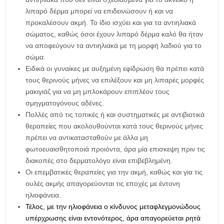
λιπαρό δέρμα μπορεί να επιδεινώσουν ή και να
προκαλέσουν ακμή. Το ίδιο ισχύει και για τα αντιηλιακά
σώματος, καθώς όσοι έχουν λιπαρό δέρμα καλό θα ήταν
να αποφεύγουν τα αντιηλιακά με τη μορφή λαδιού για το
σώμα.
Ειδικά οι γυναίκες με αυξημένη εφίδρωση θα πρέπει κατά
τους θερινούς μήνες να επιλέξουν και μη λιπαρές μορφές
μακιγιάζ για να μη μπλοκάρουν επιπλέον τους
σμηγματογόνους αδένες.
Πολλές από τις τοπικές ή και συστηματικές με αντιβιοτικά
θεραπείες που ακολουθούνται κατά τους θερινούς μήνες
πρέπει να αντικατασταθούν με άλλα μη
φωτοευαισθητοποιά προιόντα, άρα μία επισκεψη πριν τις
διακοπές στο δερματολόγο είναι επιβεβλημένη.
Οι επεμβατικές θεραπείες για την ακμή, καθώς και για τις
ουλές ακμής απαγορεύονται τις εποχές με έντονη
ηλιοφάνεια.
Τέλος, με την ηλιοφάνεια ο κίνδυνος μεταφλεγμονώδους
υπέρχρωσης είναι εντονότερος, άρα απαγορεύεται ρητά