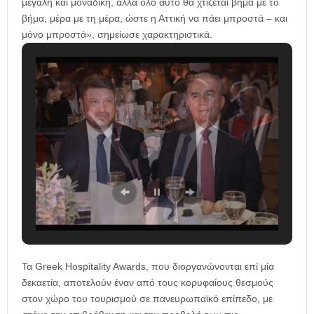
μεγάλη και μοναδική, αλλά όλο αυτό θα χτίζεται βήμα με το
βήμα, μέρα με τη μέρα, ώστε η Αττική να πάει μπροστά – και
μόνο μπροστά», σημείωσε χαρακτηριστικά.
Τα Greek Hospitality Awards, που διοργανώνονται επί μία
δεκαετία, αποτελούν έναν από τους κορυφαίους θεσμούς
στον χώρο του τουρισμού σε πανευρωπαϊκό επίπεδο, με