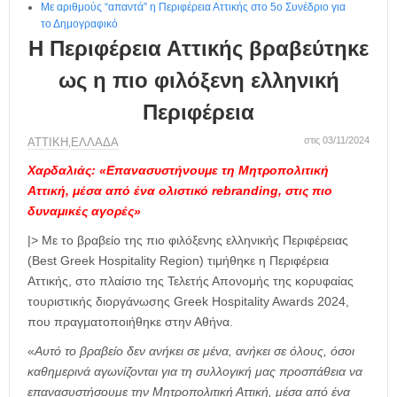
Με αριθμούς “απαντά” η Περιφέρεια Αττικής στο 5ο Συνέδριο για
το Δημογραφικό
Η Περιφέρεια Αττικής βραβεύτηκε
ως η πιο φιλόξενη ελληνική
Περιφέρεια
στις 03/11/2024
ΑΤΤΙΚΗ
ΕΛΛΑΔΑ
,
Χαρδαλιάς: «Επανασυστήνουμε τη Μητροπολιτική
Αττική, μέσα από ένα ολιστικό rebranding, στις πιο
δυναμικές αγορές»
|> Με το βραβείο της πιο φιλόξενης ελληνικής Περιφέρειας
(Best Greek Hospitality Region) τιμήθηκε η Περιφέρεια
Αττικής, στο πλαίσιο της Τελετής Απονομής της κορυφαίας
τουριστικής διοργάνωσης Greek Hospitality Awards 2024,
που πραγματοποιήθηκε στην Αθήνα.
«
Αυτό το βραβείο δεν ανήκει σε μένα, ανήκει σε όλους, όσοι
καθημερινά αγωνίζονται για τη συλλογική μας προσπάθεια να
επανασυστήσουμε την Μητροπολιτική Αττική, μέσα από ένα