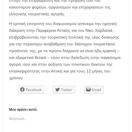
στόχο την επιβράβευση και την προβολή των πιο
καινοτόμων φορέων, οργανισμών και επιχειρήσεων της
ελληνικής τουριστικής αγοράς.
Η κριτική επιτροπή του διαγωνισμού απένειμε την τιμητική
διάκριση στην Περιφέρεια Αττικής και τον Νίκο Χαρδαλιά,
επιβραβεύοντας την τουριστική πολιτική της νέας διοίκησης
για την περαιτέρω αναβάθμιση του διάσημου τουριστικού
προϊόντος της, με τα πρώτα δείγματα να είναι ήδη εμφανή –
και εξαιρετικά θετικά – τόσο στην διείσδυση στην παγκόσμια
αγορά, όσο και στην αύξηση των ποιοτικών δεικτών της
επισκεψιμότητας στην Αττική και για τους 12 μήνες του
χρόνου.
Facebook
Twitter
Email
Μου αρέσει αυτό:
Φόρτωση...