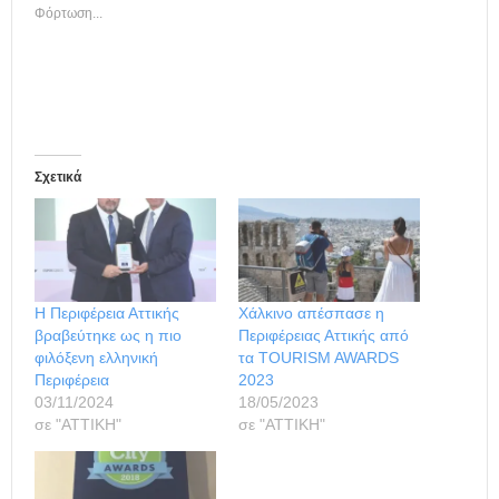
Φόρτωση...
Σχετικά
Η Περιφέρεια Αττικής
Χάλκινο απέσπασε η
βραβεύτηκε ως η πιο
Περιφέρειας Αττικής από
φιλόξενη ελληνική
τα TOURISM AWARDS
Περιφέρεια
2023
03/11/2024
18/05/2023
σε "ΑΤΤΙΚΗ"
σε "ΑΤΤΙΚΗ"