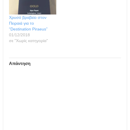
Χρυσό βραβείο στον
Πειραιά για το
“Destination Piraeus”
01/12/2018
σε "Χωρίς κατηγορία"
Απάντηση