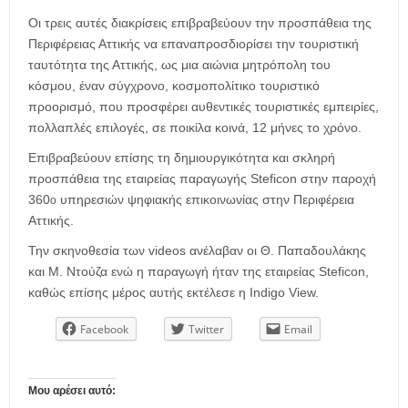
Οι τρεις αυτές διακρίσεις επιβραβεύουν την προσπάθεια της
Περιφέρειας Αττικής να επαναπροσδιορίσει την τουριστική
ταυτότητα της Αττικής, ως μια αιώνια μητρόπολη του
κόσμου, έναν σύγχρονο, κοσμοπολίτικο τουριστικό
προορισμό, που προσφέρει αυθεντικές τουριστικές εμπειρίες,
πολλαπλές επιλογές, σε ποικίλα κοινά, 12 μήνες το χρόνο.
Επιβραβεύουν επίσης τη δημιουργικότητα και σκληρή
προσπάθεια της εταιρείας παραγωγής Steficon στην παροχή
360
υπηρεσιών ψηφιακής επικοινωνίας στην Περιφέρεια
ο
Αττικής.
Την σκηνοθεσία των videos ανέλαβαν οι Θ. Παπαδουλάκης
και Μ. Ντούζα ενώ η παραγωγή ήταν της εταιρείας Steficon,
καθώς επίσης μέρος αυτής εκτέλεσε η Indigo View.
Facebook
Twitter
Email
Μου αρέσει αυτό: