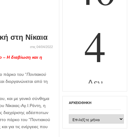
κή στη Νίκαια
στις 04/04/2022
 – Η διαβίωση και η
ο πάρκο του “
Ποντιακού
και διοργανώνεται από τη
υ, και με γενικό σύνθημα
ΑΡΧΕΙΟΘΉΚΗ
υ Νίκαιας-Αγ.Ι.Ρέντη, η
ς διαχείρισης αδέσποτων
Αρχειοθήκη
στο πάρκο του “Ποντιακού
αι για τις ενέργειες που