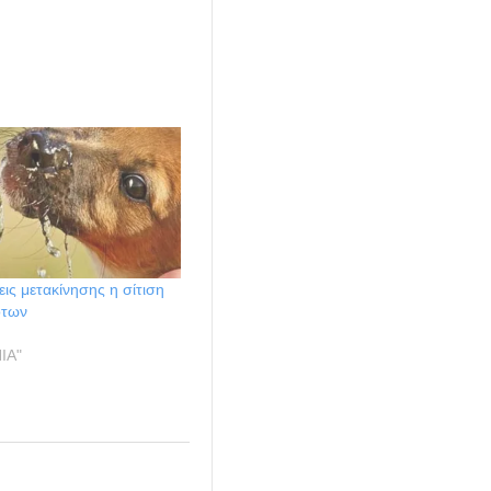
ις μετακίνησης η σίτιση
οτων
ΙΑ"