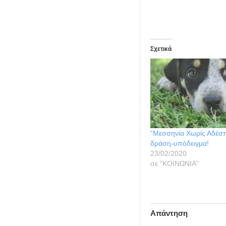
Σχετικά
“Μεσσηνία Χωρίς Αδέσπ
δράση-υπόδειγμα!
23/02/2020
σε "ΚΟΙΝΩΝΙΑ"
Απάντηση