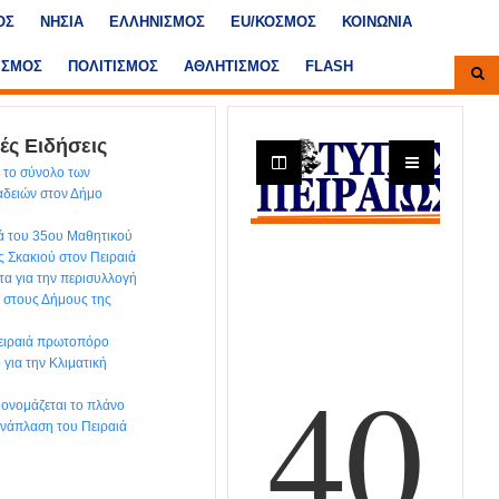
ΟΣ
ΝΗΣΙΑ
ΕΛΛΗΝΙΣΜΟΣ
ΕU/ΚΟΣΜΟΣ
ΚΟΙΝΩΝΙΑ
ΙΣΜΟΣ
ΠΟΛΙΤΙΣΜΟΣ
ΑΘΛΗΤΙΣΜΟΣ
FLASH
ές Ειδήσεις
 το σύνολο των
αδειών στον Δήμο
ά του 35ου Μαθητικού
 Σκακιού στον Πειραιά
τα για την περισυλλογή
. στους Δήμους της
Πειραιά πρωτοπόρο
για την Κλιματική
’ ονομάζεται το πλάνο
 ανάπλαση του Πειραιά