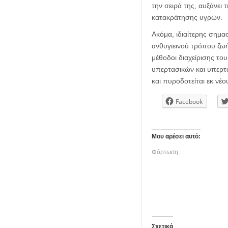
την σειρά της, αυξάνει
κατακράτησης υγρών.
Ακόμα, ιδιαίτερης σημα
ανθυγιεινού τρόπου ζωή
μέθοδοι διαχείρισης το
υπερτασικών και υπερτα
και πυροδοτείται εκ νέ
Facebook
Μου αρέσει αυτό:
Φόρτωση...
Σχετικά