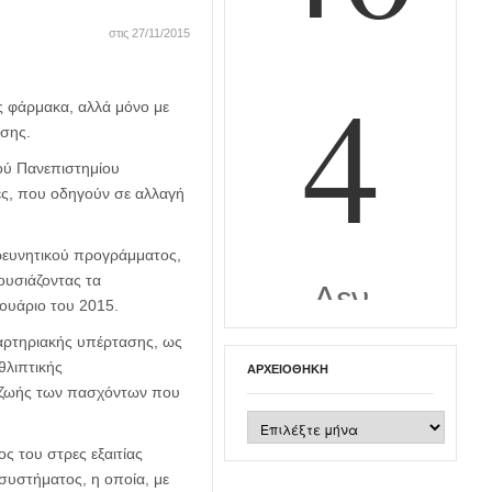
στις 27/11/2015
 φάρμακα, αλλά μόνο με
ησης.
κού Πανεπιστημίου
ες, που οδηγούν σε αλλαγή
ερευνητικού προγράμματος,
ουσιάζοντας τα
ουάριο του 2015.
 αρτηριακής υπέρτασης, ως
θλιπτικής
ΑΡΧΕΙΟΘΉΚΗ
α ζωής των πασχόντων που
Αρχειοθήκη
 του στρες εξαιτίας
υστήματος, η οποία, με