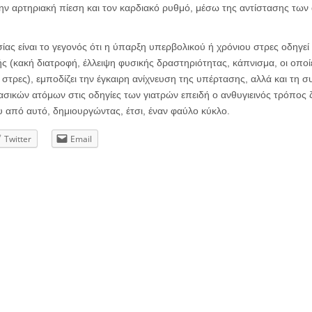
 την αρτηριακή πίεση και τον καρδιακό ρυθμό, μέσω της αντίστασης των 
σίας είναι το γεγονός ότι η ύπαρξη υπερβολικού ή χρόνιου στρες οδηγεί
ς (κακή διατροφή, έλλειψη φυσικής δραστηριότητας, κάπνισμα, οι οποί
υ στρες), εμποδίζει την έγκαιρη ανίχνευση της υπέρτασης, αλλά και τ
σικών ατόμων στις οδηγίες των γιατρών επειδή ο ανθυγιεινός τρόπος 
ου από αυτό, δημιουργώντας, έτσι, έναν φαύλο κύκλο.
Twitter
Email