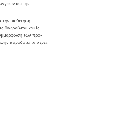
αγγείων και της
 στην υιοθέτηση
ες θεωρούνται κακές
η συμμόρφωση των προ-
ζωής πυροδοτεί το στρες