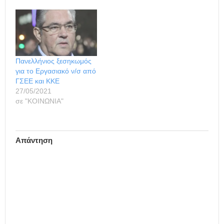
Πανελλήνιος ξεσηκωμός
για το Εργασιακό ν/σ από
ΓΣΕΕ και ΚΚΕ
27/05/2021
σε "ΚΟΙΝΩΝΙΑ"
Απάντηση