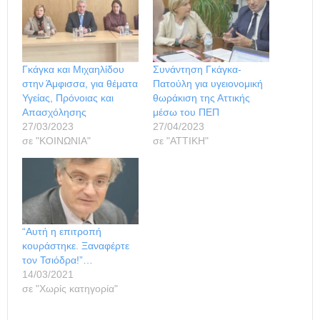
Γκάγκα και Μιχαηλίδου
Συνάντηση Γκάγκα-
στην Άμφισσα, για θέματα
Πατούλη για υγειονομική
Υγείας, Πρόνοιας και
θωράκιση της Αττικής
Απασχόλησης
μέσω του ΠΕΠ
27/03/2023
27/04/2023
σε "ΚΟΙΝΩΝΙΑ"
σε "ΑΤΤΙΚΗ"
“Αυτή η επιτροπή
κουράστηκε. Ξαναφέρτε
τον Τσιόδρα!”…
14/03/2021
σε "Χωρίς κατηγορία"