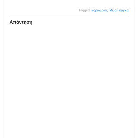
Tagged:
κορωνοϊός
,
Μίνα Γκάγκα
Απάντηση