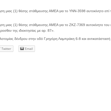
 μιας (1) θέσης στάθμευσης ΑΜΕΑ για το ΥΝΝ-3598 αυτοκίνητο επί τ
 μιας (1) θέσης στάθμευσης ΑΜΕΑ για το ΖΚΖ-7369 αυτοκίνητο του κ.
ροσθεν της ιδιοκτησίας με αρ. 87».
οτομίας δένδρου στην οδό Γρηγόρη Λαμπράκη 6-8 και αντικατάστασή 
Twitter
Email