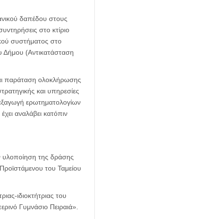
ανικού δαπέδου στους
υντηρήσεις στο κτίριο
κού συστήματος στο
ου Δήμου (Αντικατάσταση
και παράταση ολοκλήρωσης
τρατηγικής και υπηρεσίες
διεξαγωγή ερωτηματολογίων
χει αναλάβει κατόπιν
ν υλοποίηση της δράσης
Προϊστάμενου του Ταμείου
ιας-ιδιοκτήτριας του
ερινό Γυμνάσιο Πειραιά».