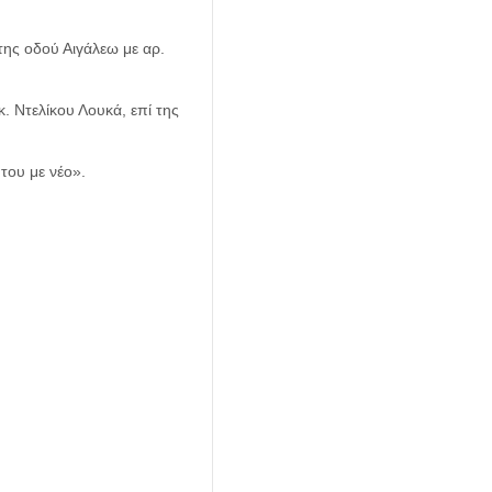
ης οδού Αιγάλεω με αρ.
 Ντελίκου Λουκά, επί της
του με νέο».