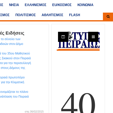
ΟΣ
ΝΗΣΙΑ
ΕΛΛΗΝΙΣΜΟΣ
ΕU/ΚΟΣΜΟΣ
ΚΟΙΝΩΝΙΑ
ΙΣΜΟΣ
ΠΟΛΙΤΙΣΜΟΣ
ΑΘΛΗΤΙΣΜΟΣ
FLASH
ές Ειδήσεις
 το σύνολο των
αδειών στον Δήμο
ά του 35ου Μαθητικού
 Σκακιού στον Πειραιά
τα για την περισυλλογή
. στους Δήμους της
Πειραιά πρωτοπόρο
για την Κλιματική
’ ονομάζεται το πλάνο
 ανάπλαση του Πειραιά
στις 06/02/2015