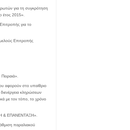
ηρωτών για τη συγκρότηση
ο έτος 2015».
Επιτροπής για το
ιμελούς Επιτροπής
Πειραιά».
ου αφορούν στο υπαίθριο
η διενέργεια κληρώσεων
ικά με τον τόπο, το χρόνο
ΑΣΗ & ΕΠΑΝΕΝΤΑΞΗ».
βάθμιση παραλιακού