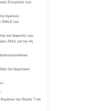
λικές Επιτροπές των
ης διμελούς
υ SMILE του
σης και διαμονής των
ρίου 2014, για την 4η
ριστουγεννιάτικα
δεία του Δημοτικού
ς».
.
 θυμάτων της Θύρας 7 και