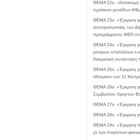
ΘΕΜΑ 22ο: «Κατανομή π
σχολικών μονάδων Α/θμ
ΘΕΜΑ 23ο: «Έγκριση γε
αντιπροσωπείας του Δή
προγράμματος MED στο 
ΘΕΜΑ 24ο: «Έγκριση γε
μονίμων υπαλλήλων κ.κ.
διακρατική συνάντηση 
ΘΕΜΑ 25ο: «Έγκριση γε
εδέσματα των 11 Κέντρ
ΘΕΜΑ 26ο: «Έγκριση γε
Συμβούλου Χρήστου Βο
ΘΕΜΑ 27ο: «Έγκριση γε
ΘΕΜΑ 28ο: «Έγκριση γε
ΘΕΜΑ 29ο: «Έγκριση πρ
γ) των πνιγέντων-φονε