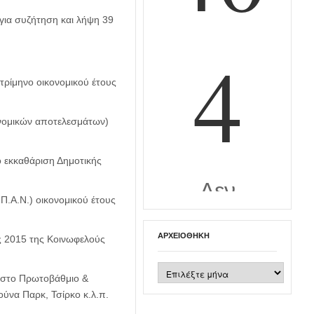
 για συζήτηση και λήψη 39
ρίμηνο οικονομικού έτους
νομικών αποτελεσμάτων)
 εκκαθάριση Δημοτικής
.Α.Ν.) οικονομικού έτους
ΑΡΧΕΙΟΘΉΚΗ
ς 2015 της Κοινωφελούς
Αρχειοθήκη
 στο Πρωτοβάθμιο &
ύνα Παρκ, Τσίρκο κ.λ.π.