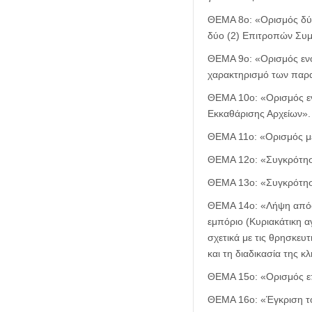
ΘΕΜΑ 8ο: «Ορισμός δύο
δύο (2) Επιτροπών Συμ
ΘΕΜΑ 9ο: «Ορισμός ενό
χαρακτηρισμό των παρα
ΘΕΜΑ 10ο: «Ορισμός εν
Εκκαθάρισης Αρχείων».
ΘΕΜΑ 11ο: «Ορισμός μ
ΘΕΜΑ 12ο: «Συγκρότησ
ΘΕΜΑ 13ο: «Συγκρότηση
ΘΕΜΑ 14ο: «Λήψη απόφα
εμπόριο (Κυριακάτικη α
σχετικά με τις θρησκευ
και τη διαδικασία της 
ΘΕΜΑ 15ο: «Ορισμός ε
ΘΕΜΑ 16ο: «Έγκριση το