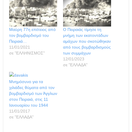
Μαύρη 77η επέτειος από
Ο Πειραιάς τίμησε τη
τον βομβαρδισμό του
μνήμη των εκατοντάδων
Πειραιά…
αμάχων που σκοτώθηκαν
11/01/2021
από τους βομβαρδισμούς
σε "ΕΛΛΗΝΙΣΜΟΣ"
των συμμάχων
12/01/2023
σε "ΕΛΛΑΔΑ"
Μνημόσυνο για τα
χιλιάδες θύματα από τον
βομβαρδισμό των Άγγλων
στον Πειραιά, στις 11
Ιανουαρίου του 1944
11/01/2017
σε "ΕΛΛΑΔΑ"