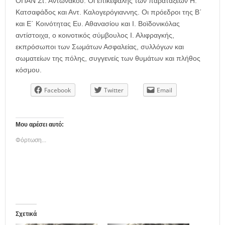
ΟΠΑΝ Στ. Αντωνάκου. Οι επικεφαλής των παρατάξεων Η.
Κατσαφάδος και Αντ. Καλογερόγιαννης. Οι πρόεδροι της Β΄
και Ε΄ Κοινότητας Ευ. Αθανασίου και Ι. Βοϊδονικόλας
αντίστοιχα, ο κοινοτικός σύμβουλος Ι. Αλιφραγκής,
εκπρόσωποι των Σωμάτων Ασφαλείας, συλλόγων και
σωματείων της πόλης, συγγενείς των θυμάτων και πλήθος
κόσμου.
Facebook
Twitter
Email
Μου αρέσει αυτό:
Φόρτωση...
Σχετικά