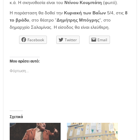
κ.ά. Η σκηνοθεσία είναι του
Ντίνου Κουμπάτη
(φωτό).
Η παράσταση θα δοθεί την
Κυριακή των Βαΐων
5/4, στις
8
το βράδυ
, στο θέατρο “
Δημήτρης Μπόγρης
“, στο
δημαρχείο Σαλαμίνας. Η είσοδος θα είναι ελεύθερη.
Facebook
Twitter
Email
Μου αρέσει αυτό:
Φόρτωση...
Σχετικά